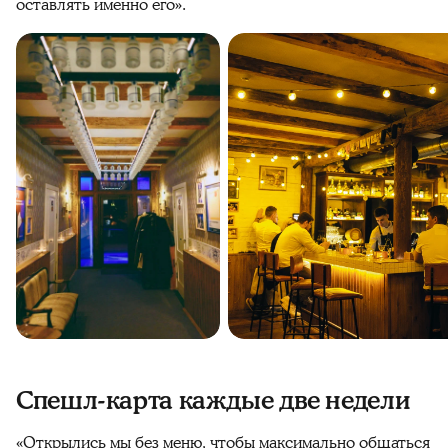
оставлять именно его».
Спешл-карта каждые две недели
«Открылись мы без меню, чтобы максимально общаться