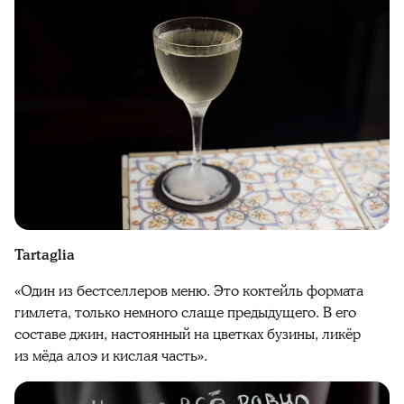
Tartaglia
«Один из бестселлеров меню. Это коктейль формата
гимлета, только немного слаще предыдущего. В его
составе джин, настоянный на цветках бузины, ликёр
из мёда алоэ и кислая часть».