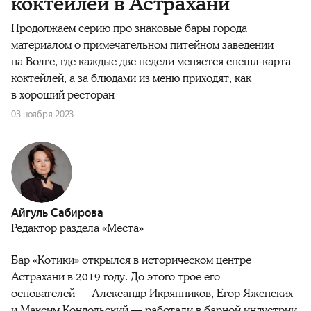
коктейлей в Астрахани
Продолжаем серию про знаковые бары города
материалом о примечательном питейном заведении
на Волге, где каждые две недели меняется спешл-карта
коктейлей, а за блюдами из меню приходят, как
в хороший ресторан
03 ноября 2023
Айгуль Сабирова
Редактор раздела «Места»
Бар «Котики» открылся в историческом центре
Астрахани в 2019 году. До этого трое его
основателей — Александр Икрянников, Егор Яженских
и Максим Кондольский — работали в барной индустрии