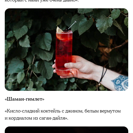
который с нами уже очень давно».
«Шаман-гимлет»
«Кисло-сладкий коктейль с джином, белым вермутом
и кордиалом из саган-дайля».