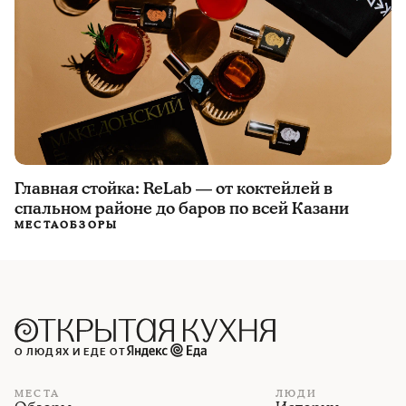
Главная стойка: ReLab — от коктейлей в
спальном районе до баров по всей Казани
МЕСТА
ОБЗОРЫ
О ЛЮДЯХ И ЕДЕ ОТ
МЕСТА
ЛЮДИ