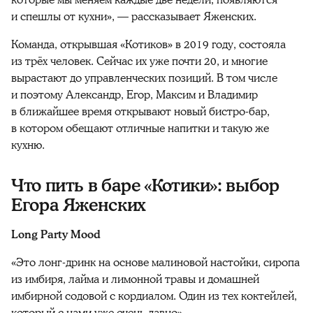
которые мы меняем каждые две недели, появляются
и спешлы от кухни», — рассказывает Яженских.
Команда, открывшая «Котиков» в 2019 году, состояла
из трёх человек. Сейчас их уже почти 20, и многие
вырастают до управленческих позиций. В том числе
и поэтому Александр, Егор, Максим и Владимир
в ближайшее время открывают новый бистро-бар,
в котором обещают отличные напитки и такую же
кухню.
Что пить в баре «Котики»: выбор
Егора Яженских
Long Party Mood
«Это лонг-дринк на основе малиновой настойки, сиропа
из имбиря, лайма и лимонной травы и домашней
имбирной содовой с кордиалом. Один из тех коктейлей,