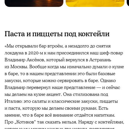
Паста и пиццеты под коктейли
«Мы открывали бар втроём, а незадолго до снятия
локдауна в 2020-м к нам присоединился наш шеф-повар
Владимир Аксёнов, который вернулся в Астрахань
из Москвы. Вообще когда мы изначально думали о кухне
в баре, то в нашем представлении это были базовые
закуски, которые можно сервировать в баре. Однако
Владимир перевернул наше представление — и сейчас
мы делаем на кухне акцент. Она стилизована под
Италию: это салаты и классические закуски, пиццеты
и паста, которую мы делаем своими руками. Есть
мнение, что в баре всё внимание отдаётся напиткам.
Про „Котиков“ так сказать нельзя. Наряду с коктейлями,