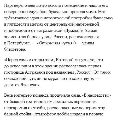
Партнёры очень долго искали помещение и нашли его
совершенно случайно, буквально проходя мимо. Это
трёхэтажное здание исторической постройки буквально
в пятидесяти метрах от центральной набережной
и поблизости от астраханской «Думской» (самая
знаменитая барная улица России, расположенная
в Петербурге. —
«Открытая кухня»
) — улицы
Фиолетова.
«Перед самым открытием „Котиков“ мы узнали, что
до революции в этом здании располагалась первая
гостиница Астрахани под названием „Россия“. От таких
совпадений чуть ли не мурашки по коже идут», —
делится Яженских.
Весь интерьер команда продумала сама. «В наследство»
от бывшей гостиницы им достались деревянные
перекрытия и столбы, расположенные по периметру
барной стойки. Атмосферу лобби создали в первую