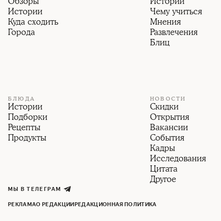
Обзоры
Истории
Истории
Чему учиться
Куда сходить
Мнения
Города
Развлечения
Блиц
БЛЮДА
НОВОСТИ
Истории
Скидки
Подборки
Открытия
Рецепты
Вакансии
Продукты
События
Кадры
Исследования
Цитата
Другое
МЫ В ТЕЛЕГРАМ
РЕКЛАМА
О РЕДАКЦИИ
РЕДАКЦИОННАЯ ПОЛИТИКА