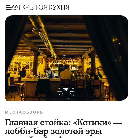
МЕСТА
ОБЗОРЫ
Главная стойка: «Котики» —
лобби-бар золотой эры