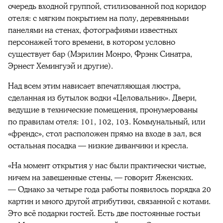
очередь входной группой, стилизованной под коридор
отеля: с мягким покрытием на полу, деревянными
панелями на стенах, фотографиями известных
персонажей того времени, в котором условно
существует бар (Мэрилин Монро, Фрэнк Синатра,
Эрнест Хемингуэй и другие).
Над всем этим нависает впечатляющая люстра,
сделанная из бутылок водки «Целовальник». Двери,
ведущие в технические помещения, пронумерованы
по правилам отеля: 101, 102, 103. Коммунальный, или
«френдс», стол расположен прямо на входе в зал, вся
остальная посадка — низкие диванчики и кресла.
«На момент открытия у нас были практически чистые,
ничем на завешенные стены, — говорит Яженских.
— Однако за четыре года работы появилось порядка 20
картин и много другой атрибутики, связанной с котами.
Это всё подарки гостей. Есть две постоянные гостьи