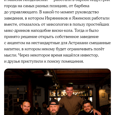
города на самых разных позициях, от барбека
до управляющего. В какой-то момент руководство
заведения, в котором Икрянников и Яженских работали
вместе, отказалось от миксологии в пользу простейших
микс-дринков наподобие виски-кола. Тогда и было
принято решение открыть собственное заведение
с акцентом на нестандартные для Астрахани смешанные
напитки, в котором некому будет ограничивать полёт
мысли. Через некоторое время нашёлся инвестор,
и друзья приступили к поиску помещения.