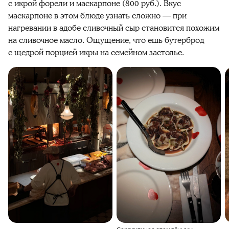
с икрой форели и маскарпоне (800 руб.). Вкус
маскарпоне в этом блюде узнать сложно — при
нагревании в адобе сливочный сыр становится похожим
на сливочное масло. Ощущение, что ешь бутерброд
с щедрой порцией икры на семейном застолье.