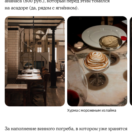
ананаса (800 руб.), который перед этим томился
на асадоре (да, рядом с ягнёнком).
Хурма с мороженым из лайма
За наполнение винного погреба, в котором уже хранятся