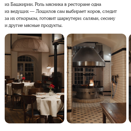
из Башкирии. Роль мясника в ресторане одна
из ведущих — Лощилов сам выбирает коров, следит
за их откормом, готовит шаркутери: салями, сесину
и другие мясные продукты.