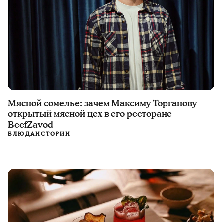
Мясной сомелье: зачем Максиму Торганову
открытый мясной цех в его ресторане
BeefZavod
БЛЮДА
ИСТОРИИ