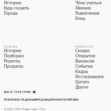
Истории
Чему учиться
Куда сходить
Мнения
Города
Развлечения
Блиц
БЛЮДА
НОВОСТИ
Истории
Скидки
Подборки
Открытия
Рецепты
Вакансии
Продукты
События
Кадры
Исследования
Цитата
Другое
МЫ В ТЕЛЕГРАМ
РЕКЛАМА
О РЕДАКЦИИ
РЕДАКЦИОННАЯ ПОЛИТИКА
©
2026
,
ООО «Яндекс еда» (18+)