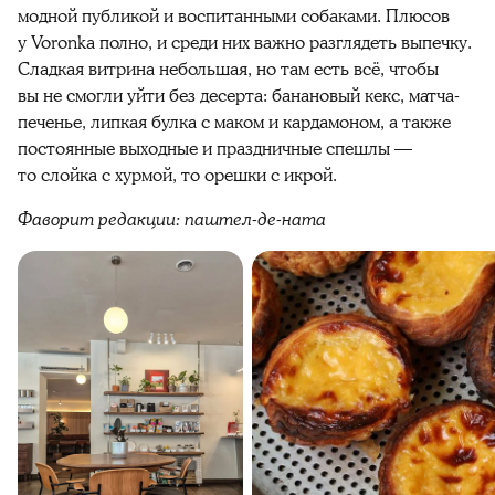
модной публикой и воспитанными собаками. Плюсов
у Voronka полно, и среди них важно разглядеть выпечку.
Сладкая витрина небольшая, но там есть всё, чтобы
вы не смогли уйти без десерта: банановый кекс, матча-
печенье, липкая булка с маком и кардамоном, а также
постоянные выходные и праздничные спешлы —
то слойка с хурмой, то орешки с икрой.
Фаворит редакции: паштел-де-ната