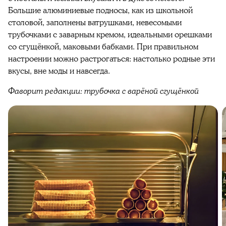
Большие алюминиевые подносы, как из школьной
столовой, заполнены ватрушками, невесомыми
трубочками с заварным кремом, идеальными орешками
со сгущёнкой, маковыми бабками. При правильном
настроении можно растрогаться: настолько родные эти
вкусы, вне моды и навсегда.
Фаворит редакции: трубочка с варёной сгущёнкой