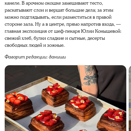
канеле. В арочном окошке замешивают тесто,
раскатывают слои и вершат большие дела; за этим
можно подглядывать, если разместиться в правой
стороне зала. Ну а в центре, прямо напротив входа, —
главная экспозиция от шеф-пекаря Юлии Конышевой:
свежий хлеб, булки сладкие и сытные, десерты
свободных людей и зожные.
Фаворит редакции: даниши