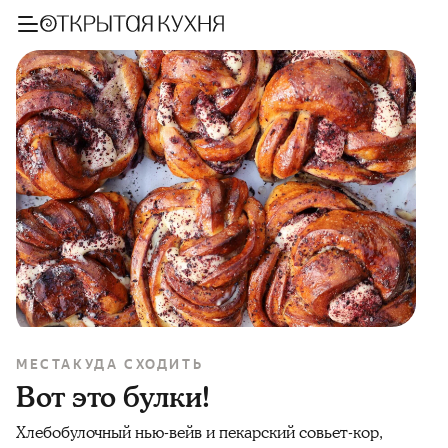
МЕСТА
КУДА СХОДИТЬ
Вот это булки!
Хлебобулочный нью-вейв и пекарский совьет-кор,