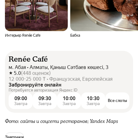
Интерьер Renée Cafe
Бабка
Renée Café
м. Абая • Алматы, Қаныш Сәтбаев көшесі, 3
5.0
(
448
оценок
)
12 000-25 000 ₸ • Французская, Европейская
Забронируйте онлайн
Потребуется авторизация Яндекс ID
09:00
09:30
10:00
10:30
Все слоты
Завтра
Завтра
Завтра
Завтра
Фото: сайты и соцсети ресторанов; Yandex Maps
Завтраки