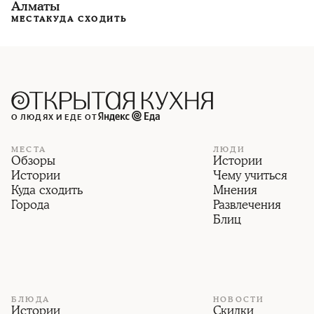
Алматы
МЕСТА
КУДА СХОДИТЬ
О ЛЮДЯХ И ЕДЕ ОТ
МЕСТА
ЛЮДИ
Обзоры
Истории
Истории
Чему учиться
Куда сходить
Мнения
Города
Развлечения
Блиц
БЛЮДА
НОВОСТИ
Истории
Скидки