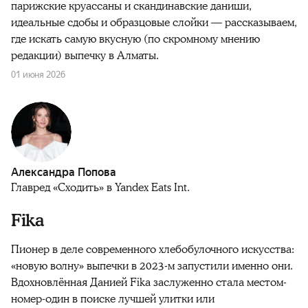
парижские круассаны и скандинавские даниши,
идеальные сдобы и образцовые слойки — рассказываем,
где искать самую вкусную (по скромному мнению
редакции) выпечку в Алматы.
01 июня 2026
Александра Попова
Главред «Сходить» в Yandex Eats Int.
Fika
Пионер в деле современного хлебобулочного искусства:
«новую волну» выпечки в 2023-м запустили именно они.
Вдохновлённая Данией Fika заслуженно стала местом-
номер-один в поиске лучшей улитки или