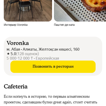
Интерьер Voronka
Паштел-де-ната
Voronka
м. Абая • Алматы, Желтоқсан көшесі, 160
5.0
(
128
оценок
)
5 000-12 000 ₸ • Европейская
Позвонить в ресторан
Cafeteria
Если копнуть в историю, то первым алматинским
проектом, сделавшим булки great again, стоит считать