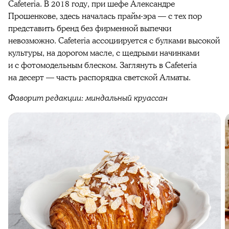
Cafeteria. В 2018 году, при шефе Александре
Прошенкове, здесь началась прайм-эра — с тех пор
представить бренд без фирменной выпечки
невозможно. Cafeteria ассоциируется с булками высокой
культуры, на дорогом масле, с щедрыми начинками
и с фотомодельным блеском. Заглянуть в Cafeteria
на десерт — часть распорядка светской Алматы.
Фаворит редакции: миндальный круассан