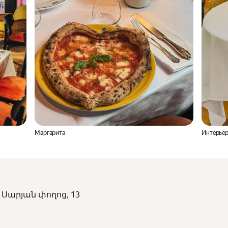
Маргарита
Интерьер
, Սարյան փողոց, 13