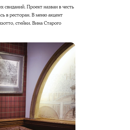
их свиданий. Проект назван в честь
сь в ресторан. В меню акцент
зотто, стейки. Вина Старого