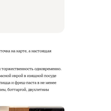
точка на карте, а настоящая
 и торжественность одновременно.
расной икрой в изящной посуде
пицца и фреш-паста в не менее
ем, боттаргой, двухлетним