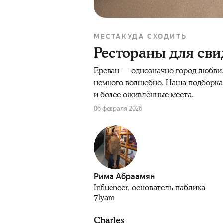
МЕСТА
КУДА СХОДИТЬ
Рестораны для св
Ереван — однозначно город любви. 
немного волшебно. Наша подборка 
и более оживлённые места.
06 февраля 2026
Рима Абраамян
Influencer, основатель паблика
7lyam
Charles