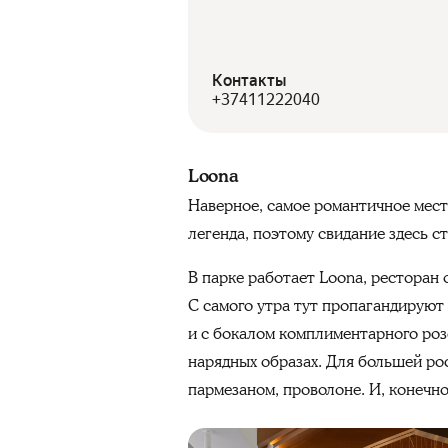
Контакты
+37411222040
Loona
Наверное, самое романтичное место
легенда, поэтому свидание здесь с
В парке работает Loona, ресторан
С самого утра тут пропагандируют 
и с бокалом комплиментарного роз
нарядных образах. Для большей р
пармезаном, проволоне. И, конечн