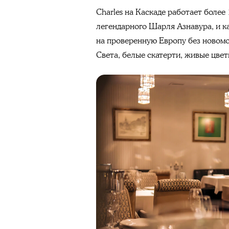
Charles на Каскаде работает более 
легендарного Шарля Азнавура, и ка
на проверенную Европу без новомод
Света, белые скатерти, живые цвет