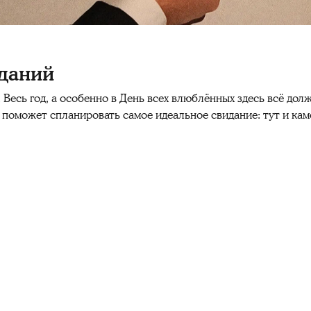
иданий
Весь год, а особенно в День всех влюблённых здесь всё до
поможет спланировать самое идеальное свидание: тут и каме