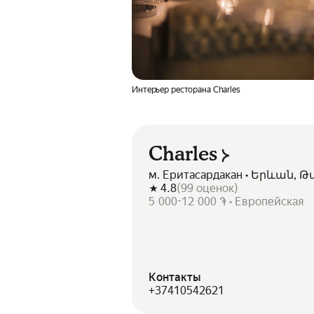
Интерьер ресторана Charles
Charles
м. Еритасардакан • Երևան, 
4.8
(
99
оценок
)
5 000-12 000 ֏ • Европейская
Контакты
+37410542621