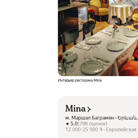
Интерьер ресторана Mina
Mina
м. Маршал Баграмян • Երևան
5.0
(
798
оценок
)
12 000-25 000 ֏ • Европейская