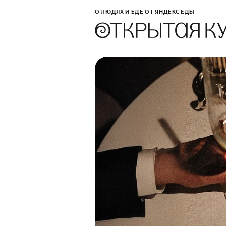
О ЛЮДЯХ И ЕДЕ ОТ ЯНДЕКС ЕДЫ