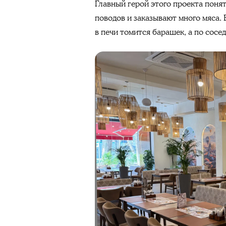
Главный герой этого проекта поня
поводов и заказывают много мяса.
в печи томится барашек, а по сосе