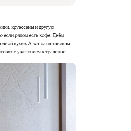
ники, круассаны и другую
о если рядом есть кофе. Днём
одной кухне. А вот дагестанским
отовят с уважением к традиции.