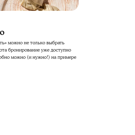
o
ить» можно не только выбрать
лота бронирование уже доступно
добно можно (и нужно!) на примере