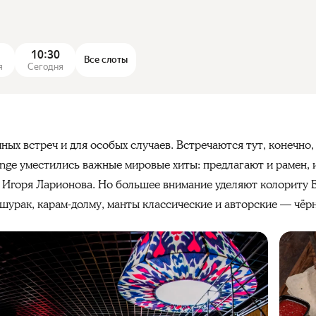
10:30
Все слоты
я
Сегодня
ых встреч и для особых случаев. Встречаются тут, конечно,
ge уместились важные мировые хиты: предлагают и рамен, и 
Игоря Ларионова. Но большее внимание уделяют колориту В
 шурак, карам-долму, манты классические и авторские — чёрн