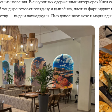
тен из названия. В аккуратных сдержанных интерьерах Kuzu 
 В тандыре готовят говядину и цыплёнка, плотно фаршируют 
дству — пиде и лахмаджуны. Пир дополняют мезе и маринады: