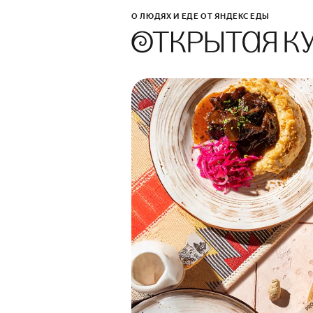
О ЛЮДЯХ И ЕДЕ ОТ ЯНДЕКС ЕДЫ