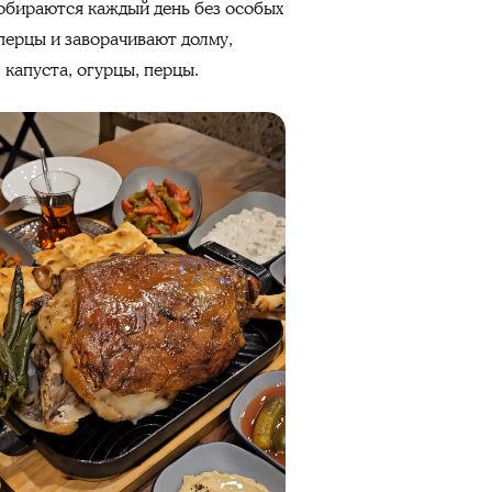
собираются каждый день без особых
перцы и заворачивают долму,
 капуста, огурцы, перцы.