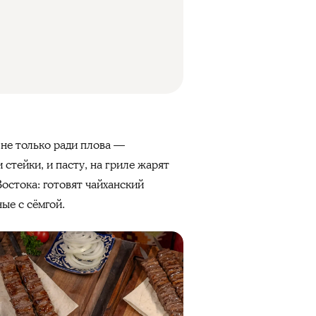
 не только ради плова —
стейки, и пасту, на гриле жарят
остока: готовят чайханский
ые с сёмгой.