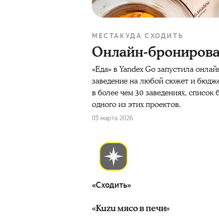
МЕСТА
КУДА СХОДИТЬ
Онлайн-бронирован
«Еда» в Yandex Go запустила онлай
заведение на любой сюжет и бюджет
в более чем 30 заведениях, список
одного из этих проектов.
05 марта 2026
«Сходить»
«Kuzu мясо в печи»