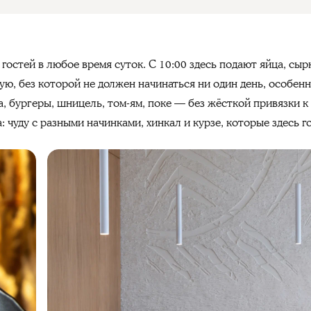
гостей в любое время суток. С 10:00 здесь подают яйца, сыр
ю, без которой не должен начинаться ни один день, особенн
, бургеры, шницель, том-ям, поке — без жёсткой привязки к 
 чуду с разными начинками, хинкал и курзе, которые здесь г