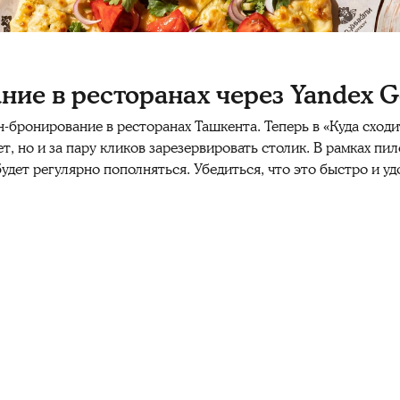
ие в ресторанах через Yandex G
н-бронирование в ресторанах Ташкента. Теперь в «Куда сход
, но и за пару кликов зарезервировать столик. В рамках пи
 будет регулярно пополняться. Убедиться, что это быстро и у