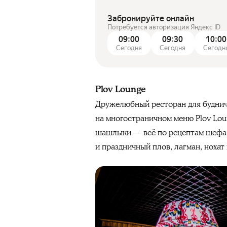
Забронируйте онлайн
Потребуется авторизация Яндекс ID
09:00
09:30
10:00
Сегодня
Сегодня
Сегодн
Plov Lounge
Дружелюбный ресторан для будничн
на многостраничном меню Plov Loun
шашлыки — всё по рецептам шефа 
и праздничный плов, лагман, нохат