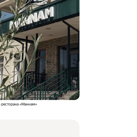
 ресторана «Маннам»