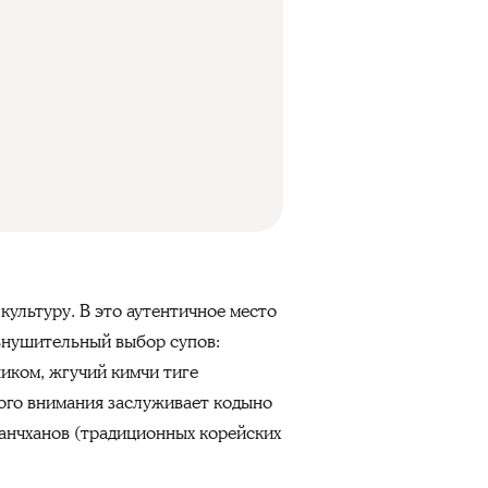
культуру. В это аутентичное место
внушительный выбор супов:
иком, жгучий кимчи тиге
ого внимания заслуживает кодыно
анчханов (традиционных корейских