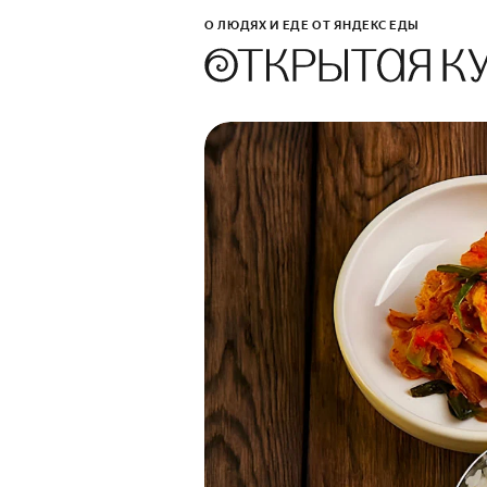
О ЛЮДЯХ И ЕДЕ ОТ ЯНДЕКС ЕДЫ