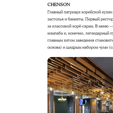
CHENSON
Главный патриарх корейской кухни
застолья и банкеты. Первый рестор
за классикой корё-сарам. В меню 
кимпаба и, конечно, легендарный 
главным хитом заведения становитс
основа) и щедрым набором чуми (с