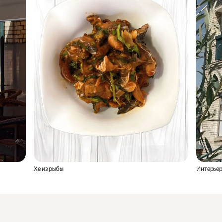
Хе из рыбы
Интерьер