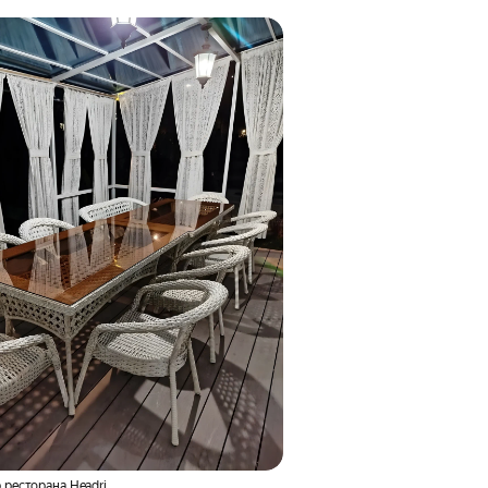
 ресторана Headri