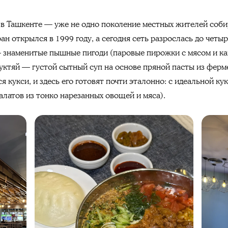
 в Ташкенте — уже не одно поколение местных жителей соби
ан открылся в 1999 году, а сегодня сеть разрослась до четы
— знаменитые пышные пигоди (паровые пирожки с мясом и к
пуктяй — густой сытный суп на основе пряной пасты из фер
я кукси, и здесь его готовят почти эталонно: с идеальной ку
алатов из тонко нарезанных овощей и мяса).