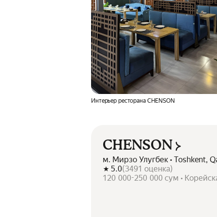
Интерьер ресторана CHENSON
CHENSON
м. Мирзо Улугбек • Toshkent, Qa
5.0
(
3491
оценка
)
120 000-250 000 сум • Корейск