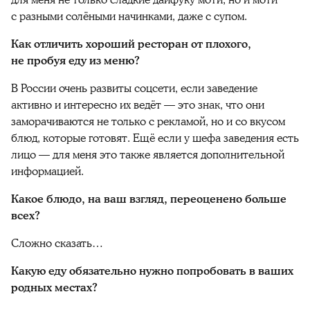
для меня не только сладкие дайфуку моти, но и моти
с разными солёными начинками, даже с супом.
Как отличить хороший ресторан от плохого,
не пробуя еду из меню?
В России очень развиты соцсети, если заведение
активно и интересно их ведёт — это знак, что они
заморачиваются не только с рекламой, но и со вкусом
блюд, которые готовят. Ещё если у шефа заведения есть
лицо — для меня это также является дополнительной
информацией.
Какое блюдо, на ваш взгляд, переоценено больше
всех?
Сложно сказать…
Какую еду обязательно нужно попробовать в ваших
родных местах?