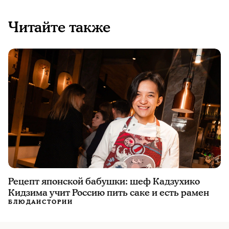
Читайте также
Рецепт японской бабушки: шеф Кадзухико
Кидзима учит Россию пить саке и есть рамен
БЛЮДА
ИСТОРИИ