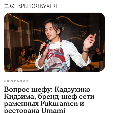
ЛЮДИ
БЛИЦ
Вопрос шефу: Кадзухико
Кидзима, бренд-шеф сети
раменных Fukuramen и
ресторана Umami