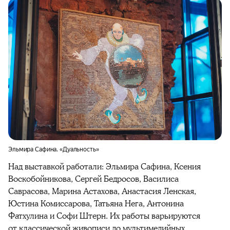
Эльмира Сафина. «Дуальность»
Над выставкой работали: Эльмира Сафина, Ксения
Воскобойникова, Сергей Бедросов, Василиса
Саврасова, Марина Астахова, Анастасия Ленская,
Юстина Комиссарова, Татьяна Нега, Антонина
Фатхулина и Софи Штерн. Их работы варьируются
от классической живописи до мультимедийных