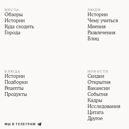
МЕСТА
ЛЮДИ
Обзоры
Истории
Истории
Чему учиться
Куда сходить
Мнения
Города
Развлечения
Блиц
БЛЮДА
НОВОСТИ
Истории
Скидки
Подборки
Открытия
Рецепты
Вакансии
Продукты
События
Кадры
Исследования
Цитата
Другое
МЫ В ТЕЛЕГРАМ