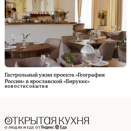
Гастрольный ужин проекта «География
России» в ярославской «Бирукке»
НОВОСТИ
СОБЫТИЯ
О ЛЮДЯХ И ЕДЕ ОТ