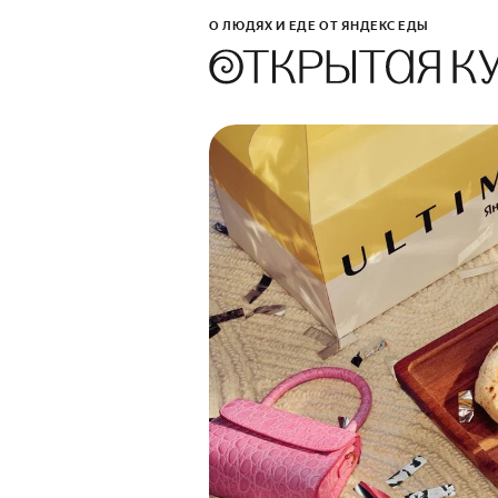
О ЛЮДЯХ И ЕДЕ ОТ ЯНДЕКС ЕДЫ