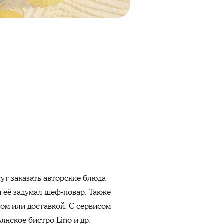
гут заказать авторские блюда
м её задумал шеф-повар. Также
ом или доставкой. С сервисом
янское бистро Lino и др.