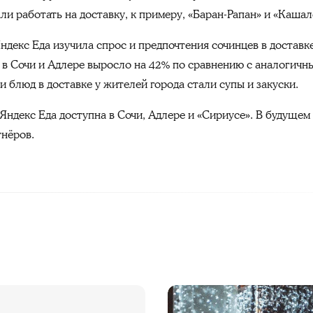
и работать на доставку, к примеру, «Баран-Рапан» и «Кашал
Яндекс Еда изучила спрос и предпочтения сочинцев в доставке
е в Сочи и Адлере выросло на 42% по сравнению с аналогич
 блюд в доставке у жителей города стали супы и закуски.
Яндекс Еда доступна в Сочи, Адлере и «Сириусе». В будущем
тнёров.