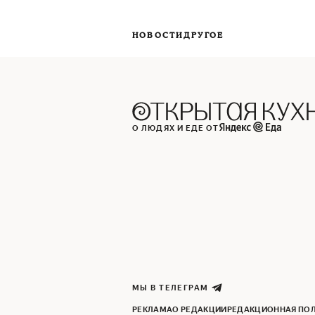
НОВОСТИ
ДРУГОЕ
О ЛЮДЯХ И ЕДЕ ОТ
МЫ В ТЕЛЕГРАМ
РЕКЛАМА
О РЕДАКЦИИ
РЕДАКЦИОННАЯ ПО