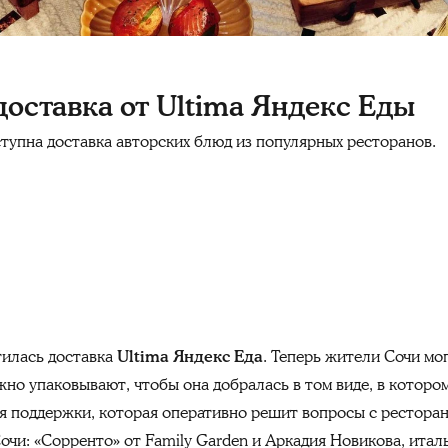
доставка от Ultima Яндекс Еды
ступна доставка авторских блюд из популярных ресторанов.
тилась доставка
Ultima Яндекс Еда
. Теперь жители Сочи мо
жно упаковывают, чтобы она добралась в том виде, в которо
я поддержки, которая оперативно решит вопросы с ресторан
чи: «Сорренто» от Family Garden и Аркадия Новикова, италь