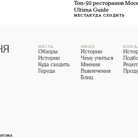
Топ-50 ресторанов Мос
Ultima Guide
МЕСТА
КУДА СХОДИТЬ
МЕСТА
ЛЮДИ
БЛЮД
Обзоры
Истории
Исто
Истории
Чему учиться
Подб
Куда сходить
Мнения
Рецеп
Города
Развлечения
Прод
Блиц
ЛИТИКА