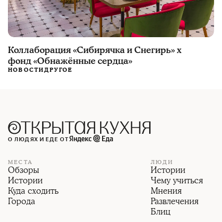
Коллаборация «Сибирячка и Снегирь» х
фонд «Обнажённые сердца»
НОВОСТИ
ДРУГОЕ
О ЛЮДЯХ И ЕДЕ ОТ
МЕСТА
ЛЮДИ
Обзоры
Истории
Истории
Чему учиться
Куда сходить
Мнения
Города
Развлечения
Блиц