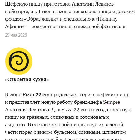
Шефскую пиццу приготовил Анатолий Левизов
из Sempre, а к 1 июня в меню появилась пицца с детским
фондом «Образ жизни» и специально к «Пикнику
Афиши» — совместная пицца с командой фестиваля.
29 мая 2026
«Открытая кухня»
В июне
Pizza 22 cm
продолжает серию шефских пицц
и представляет новую работу бренд-шефа
Sempre
Анатолия Левизова. Для Pizza 22 cm он создал зелёную
пиццу на травяных, сливочных и солоноватых
акцентах. В составе зелёной пиццы соус из зелёной
части порея с вином, бульоном, сливками, шпинатом
и песто, маринованный кабачок, оливки ночеллара,