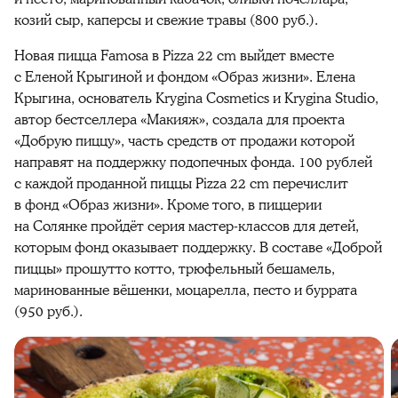
козий сыр, каперсы и свежие травы (800 руб.).
Новая пицца Famosa в Pizza 22 cm выйдет вместе
с Еленой Крыгиной и фондом «Образ жизни». Елена
Крыгина, основатель Krygina Cosmetics и Krygina Studio,
автор бестселлера «Макияж», создала для проекта
«Добрую пиццу», часть средств от продажи которой
направят на поддержку подопечных фонда. 100 рублей
с каждой проданной пиццы Pizza 22 cm перечислит
в фонд «Образ жизни». Кроме того, в пиццерии
на Солянке пройдёт серия мастер-классов для детей,
которым фонд оказывает поддержку. В составе «Доброй
пиццы» прошутто котто, трюфельный бешамель,
маринованные вёшенки, моцарелла, песто и буррата
(950 руб.).