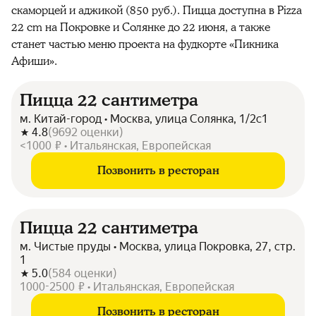
скаморцей и аджикой (850 руб.). Пицца доступна в Pizza
22 cm на Покровке и Солянке до 22 июня, а также
станет частью меню проекта на фудкорте «Пикника
Афиши».
Пицца 22 сантиметра
м. Китай-город • Москва, улица Солянка, 1/2с1
4.8
(
9692
оценки
)
<1000 ₽ • Итальянская, Европейская
Позвонить в ресторан
Пицца 22 сантиметра
м. Чистые пруды • Москва, улица Покровка, 27, стр.
1
5.0
(
584
оценки
)
1000-2500 ₽ • Итальянская, Европейская
Позвонить в ресторан