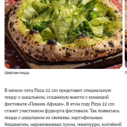
Шефская пицца
П
В начале лета Pizza 22 cm представит специальную
пиццу с шашлыком, созданную вместе с командой
фестиваля «Пикник Афиши». В этом году Pizza 22 cm
станет участником фудкорта фестиваля. Так появилась
пицца с шашлыком из свинины, картофельным
бешамелем, маринованным луком, чимичурри, копчёной