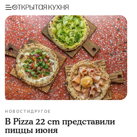
НОВОСТИ
ДРУГОЕ
В Pizza 22 cm представили
пиццы июня