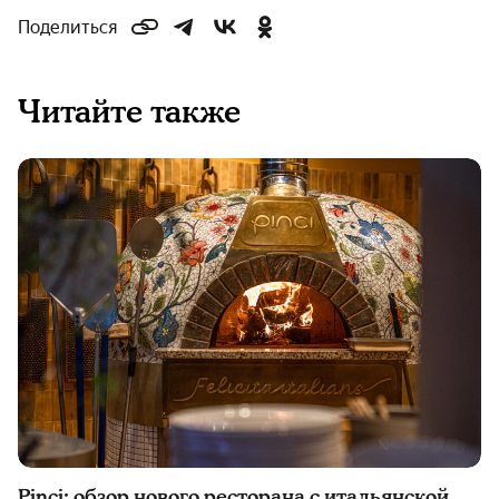
Поделиться
Читайте также
Ріncі: обзор нового ресторана с итальянской