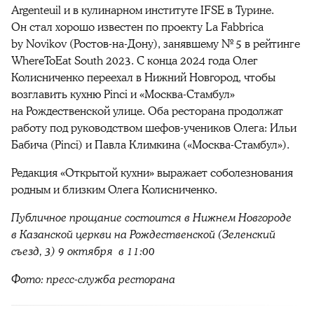
Argenteuil и в кулинарном институте IFSE в Турине.
Он стал хорошо известен по проекту La Fabbrica
by Novikov (Ростов-на-Дону), занявшему № 5 в рейтинге
WhereToEat South 2023. С конца 2024 года Олег
Колисниченко переехал в Нижний Новгород, чтобы
возглавить кухню Pinci и «Москва-Стамбул»
на Рождественской улице. Оба ресторана продолжат
работу под руководством шефов-учеников Олега: Ильи
Бабича (Pinci) и Павла Климкина («Москва-Стамбул»).
Редакция «Открытой кухни» выражает соболезнования
родным и близким Олега Колисниченко.
Публичное прощание состоится в Нижнем Новгороде
в Казанской церкви на Рождественской (Зеленский
съезд, 3) 9 октября в 11:00
Фото: пресс-служба ресторана