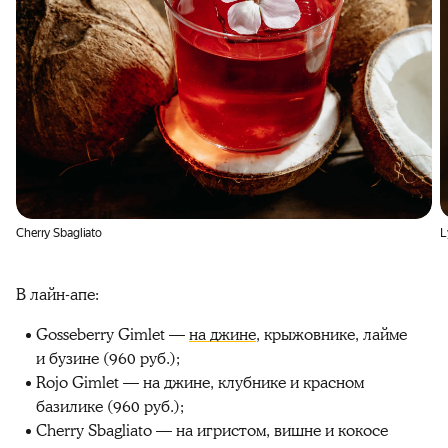
Cherry Sbagliato
L
В лайн-апе:
Gosseberry Gimlet —
на джине
, крыжовнике, лайме
и бузине (960 руб.);
Rojo Gimlet — на джине, клубнике и красном
базилике (960 руб.);
Cherry Sbagliato — на игристом, вишне и кокосе