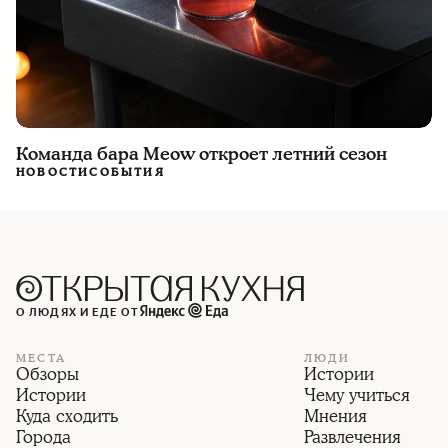
Команда бара Meow откроет летний сезон
НОВОСТИ
СОБЫТИЯ
О ЛЮДЯХ И ЕДЕ ОТ
МЕСТА
ЛЮДИ
Обзоры
Истории
Истории
Чему учиться
Куда сходить
Мнения
Города
Развлечения