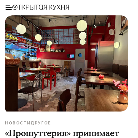
НОВОСТИ
ДРУГОЕ
«Прошуттерия» принимает