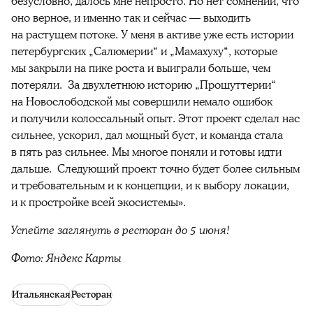
безусловно, далось мне непросто. Но нет сомнений, что
оно верное, и именно так и сейчас — выходить
на растущем потоке. У меня в активе уже есть истории
петербургских „Салюмерии“ и „Мамахуху“, которые
мы закрыли на пике роста и выиграли больше, чем
потеряли. За двухлетнюю историю „Прошуттерии“
на Новослободской мы совершили немало ошибок
и получили колоссальный опыт. Этот проект сделал нас
сильнее, ускорил, дал мощный буст, и команда стала
в пять раз сильнее. Мы многое поняли и готовы идти
дальше. Следующий проект точно будет более сильным
и требовательным и к концепции, и к выбору локации,
и к простройке всей экосистемы».
Успейте заглянуть в ресторан до 5 июня!
Фото: Яндекс Карты
Итальянская
Ресторан