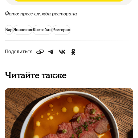
Фото: пресс-служба ресторана
Бар
Японская
Коктейли
Ресторан
Поделиться
Читайте также