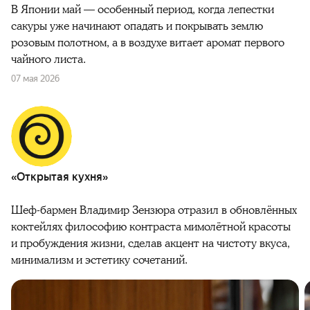
В Японии май — особенный период, когда лепестки
сакуры уже начинают опадать и покрывать землю
розовым полотном, а в воздухе витает аромат первого
чайного листа.
07 мая 2026
«Открытая кухня»
Шеф-бармен Владимир Зензюра отразил в обновлённых
коктейлях философию контраста мимолётной красоты
и пробуждения жизни, сделав акцент на чистоту вкуса,
минимализм и эстетику сочетаний.