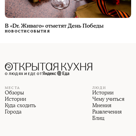
В «Dr. Живаго» отметят День Победы
НОВОСТИ
СОБЫТИЯ
О ЛЮДЯХ И ЕДЕ ОТ
МЕСТА
ЛЮДИ
Обзоры
Истории
Истории
Чему учиться
Куда сходить
Мнения
Города
Развлечения
Блиц