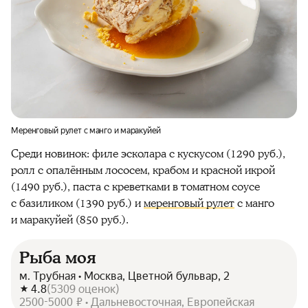
Меренговый рулет с манго и маракуйей
Среди новинок: филе эсколара с кускусом (1290 руб.),
ролл с опалённым лососем, крабом и красной икрой
(1490 руб.), паста с креветками в томатном соусе
с базиликом (1390 руб.) и
меренговый рулет
с манго
и маракуйей (850 руб.).
Рыба моя
м. Трубная • Москва, Цветной бульвар, 2
4.8
(
5309
оценок
)
2500-5000 ₽ • Дальневосточная, Европейская