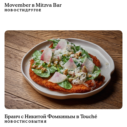
Movember в Mitzva Bar
НОВОСТИ
ДРУГОЕ
Бранч с Никитой Фомкиным в Touché
НОВОСТИ
СОБЫТИЯ