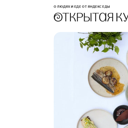
О ЛЮДЯХ И ЕДЕ ОТ ЯНДЕКС ЕДЫ