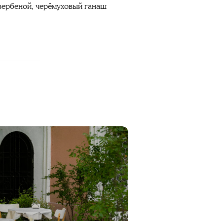
 вербеной, черёмуховый ганаш