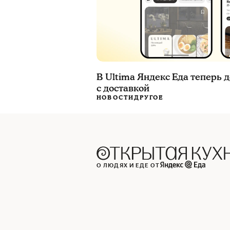
В Ultima Яндекс Еда теперь
с доставкой
НОВОСТИ
ДРУГОЕ
О ЛЮДЯХ И ЕДЕ ОТ