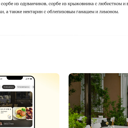
 сорбе из одуванчиков, сорбе из крыжовника с любистком и
хи, а также нектарин с облепиховым ганашем и лимоном.