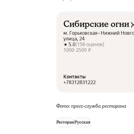
Сибирские огни
м. Горьковская • Нижний Новг
улица, 24
5.0
(
156
оценок
)
1000-2500 ₽
Контакты
+78312831222
Фото: пресс-служба ресторана
Ресторан
Русская