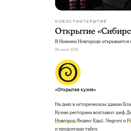
НОВОСТИ
ОТКРЫТИЯ
Открытие «Сибирс
В Нижнем Новгороде открывается н
06 июля 2026
«Открытая кухня»
На днях в историческом здании Б
Кухню ресторана возглавил шеф Дм
Новгород
Яндекс Еды), Negroni и
F
и продуктами тайги.