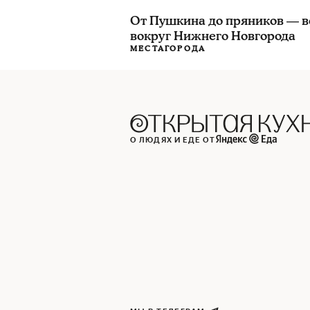
От Пушкина до пряников — в
вокруг Нижнего Новгорода
МЕСТА
ГОРОДА
О ЛЮДЯХ И ЕДЕ ОТ