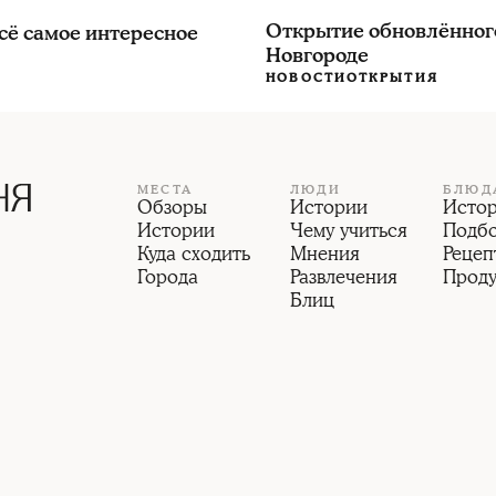
Открытие обновлённог
сё самое интересное
Новгороде
НОВОСТИ
ОТКРЫТИЯ
МЕСТА
ЛЮДИ
БЛЮД
Обзоры
Истории
Исто
Истории
Чему учиться
Подб
Куда сходить
Мнения
Рецеп
Города
Развлечения
Прод
Блиц