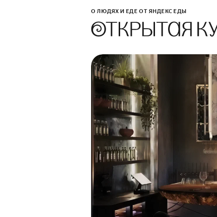
О ЛЮДЯХ И ЕДЕ ОТ ЯНДЕКС ЕДЫ