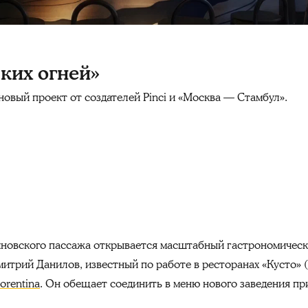
ких огней»
овый проект от создателей Pinci и «Москва — Стамбул».
линовского пассажа открывается масштабный гастрономичес
итрий Данилов, известный по работе в ресторанах «Кусто» 
iorentina
. Он обещает соединить в меню нового заведения пр