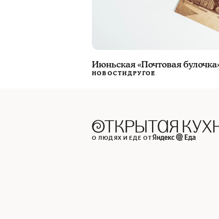
Июньская «Почтовая булочка» 
НОВОСТИ
ДРУГОЕ
О ЛЮДЯХ И ЕДЕ ОТ