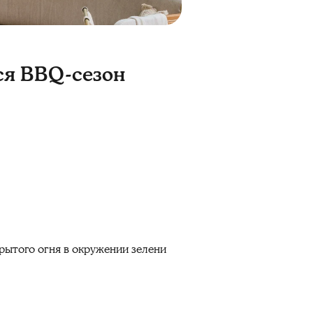
ся BBQ-сезон
рытого огня в окружении зелени