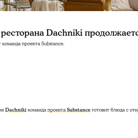
 ресторана Dachniki продолжает
 команда проекта Substance.
ане
Dachniki
команда
проекта
Substance
готовит блюда с отк