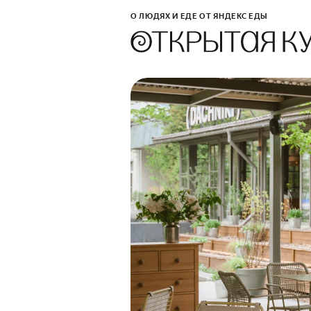
О ЛЮДЯХ И ЕДЕ ОТ ЯНДЕКС ЕДЫ