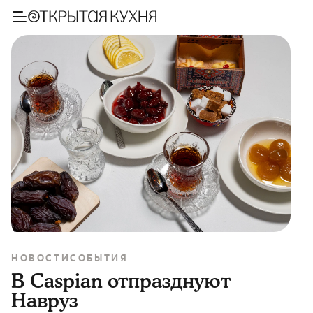
НОВОСТИ
СОБЫТИЯ
В Caspian отпразднуют
Навруз