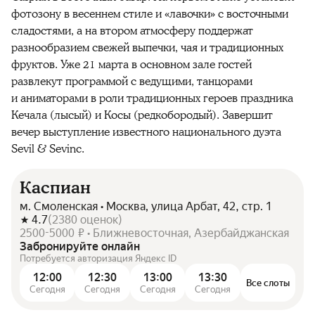
фотозону в весеннем стиле и «лавочки» с восточными
сладостями, а на втором атмосферу поддержат
разнообразием свежей выпечки, чая и традиционных
фруктов. Уже 21 марта в основном зале гостей
развлекут программой с ведущими, танцорами
и аниматорами в роли традиционных героев праздника
Кечала (лысый) и Косы (редкобородый). Завершит
вечер выступление известного национального дуэта
Sevil & Sevinc.
Каспиан
м. Смоленская • Москва, улица Арбат, 42, стр. 1
4.7
(
2380
оценок
)
2500-5000 ₽ • Ближневосточная, Азербайджанская
Забронируйте онлайн
Потребуется авторизация Яндекс ID
12:00
12:30
13:00
13:30
Все слоты
Сегодня
Сегодня
Сегодня
Сегодня