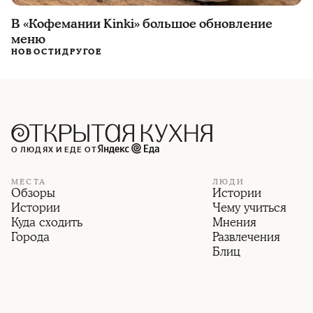
В «Кофемании Kinki» большое обновление
меню
НОВОСТИ
ДРУГОЕ
О ЛЮДЯХ И ЕДЕ ОТ
МЕСТА
ЛЮДИ
Обзоры
Истории
Истории
Чему учиться
Куда сходить
Мнения
Города
Развлечения
Блиц