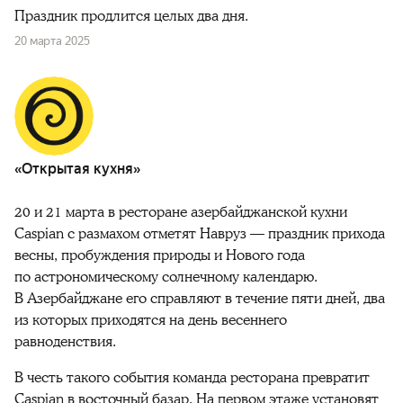
Праздник продлится целых два дня.
20 марта 2025
«Открытая кухня»
20 и 21 марта в ресторане азербайджанской кухни
Caspian с размахом отметят Навруз — праздник прихода
весны, пробуждения природы и Нового года
по астрономическому солнечному календарю.
В Азербайджане его справляют в течение пяти дней, два
из которых приходятся на день весеннего
равноденствия.
В честь такого события команда ресторана превратит
Caspian в восточный базар. На первом этаже установят