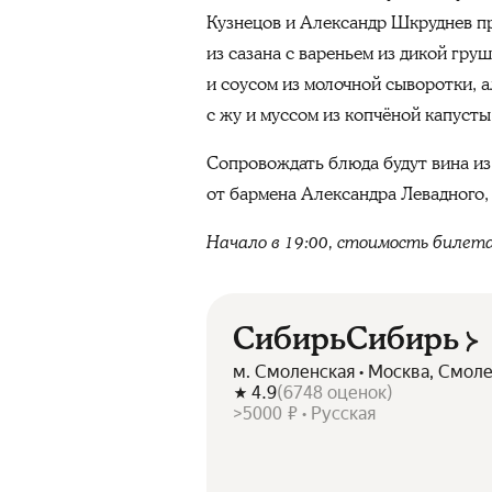
Кузнецов и Александр Шкруднев пр
из сазана с вареньем из дикой гр
и соусом из молочной сыворотки, а
с жу и муссом из копчёной капусты
Сопровождать блюда будут вина из
от бармена Александра Левадного, 
Начало в 19:00, стоимость билета
СибирьСибирь
м. Смоленская • Москва, Смоле
4.9
(
6748
оценок
)
>5000 ₽ • Русская