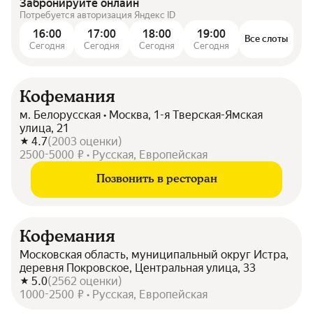
Забронируйте онлайн
Потребуется авторизация Яндекс ID
16:00
17:00
18:00
19:00
Все слоты
Сегодня
Сегодня
Сегодня
Сегодня
Кофемания
м. Белорусская • Москва, 1-я Тверская-Ямская
улица, 21
4.7
(
2003
оценки
)
2500-5000 ₽ • Русская, Европейская
Позвонить в ресторан
Кофемания
Московская область, муниципальный округ Истра,
деревня Покровское, Центральная улица, 33
5.0
(
2562
оценки
)
1000-2500 ₽ • Русская, Европейская