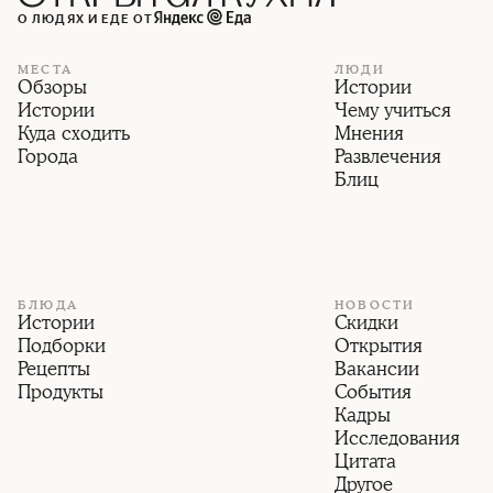
О ЛЮДЯХ И ЕДЕ ОТ
МЕСТА
ЛЮДИ
Обзоры
Истории
Истории
Чему учиться
Куда сходить
Мнения
Города
Развлечения
Блиц
БЛЮДА
НОВОСТИ
Истории
Скидки
Подборки
Открытия
Рецепты
Вакансии
Продукты
События
Кадры
Исследования
Цитата
Другое