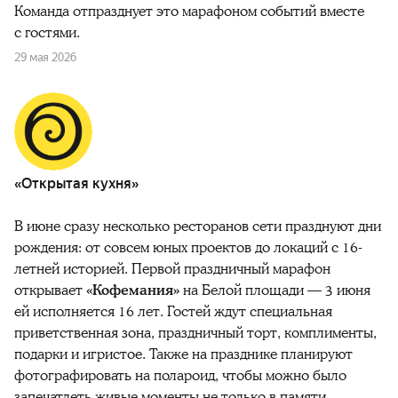
Команда отпразднует это марафоном событий вместе
с гостями.
29 мая 2026
«Открытая кухня»
В июне сразу несколько ресторанов сети празднуют дни
рождения: от совсем юных проектов до локаций с 16-
летней историей. Первой праздничный марафон
открывает
«Кофемания»
на Белой площади — 3 июня
ей исполняется 16 лет. Гостей ждут специальная
приветственная зона, праздничный торт, комплименты,
подарки и игристое. Также на празднике планируют
фотографировать на полароид, чтобы можно было
запечатлеть живые моменты не только в памяти,