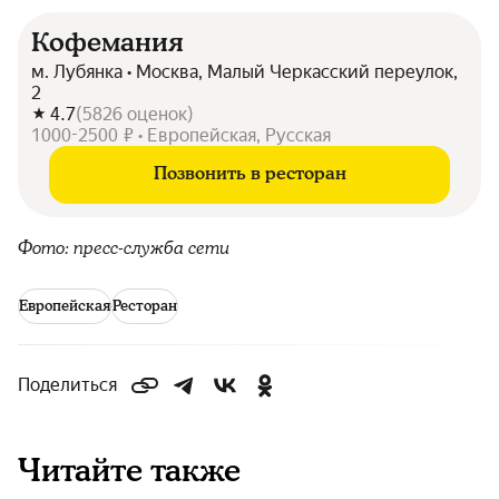
Кофемания
м. Лубянка • Москва, Малый Черкасский переулок,
2
4.7
(
5826
оценок
)
1000-2500 ₽ • Европейская, Русская
Позвонить в ресторан
Фото: пресс-служба сети
Европейская
Ресторан
Поделиться
Читайте также