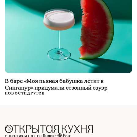
В баре «Моя пьяная бабушка летит в
Сингапур» придумали сезонный сауэр
НОВОСТИ
ДРУГОЕ
О ЛЮДЯХ И ЕДЕ ОТ