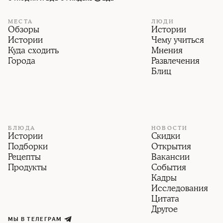
МЕСТА
ЛЮДИ
Обзоры
Истории
Истории
Чему учиться
Куда сходить
Мнения
Города
Развлечения
Блиц
БЛЮДА
НОВОСТИ
Истории
Скидки
Подборки
Открытия
Рецепты
Вакансии
Продукты
События
Кадры
Исследования
Цитата
Другое
МЫ В ТЕЛЕГРАМ