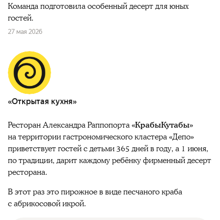
Команда подготовила особенный десерт для юных
гостей.
27 мая 2026
«Открытая кухня»
Ресторан Александра Раппопорта
«КрабыКутабы»
на территории гастрономического кластера «Депо»
приветствует гостей с детьми 365 дней в году, а 1 июня,
по традиции, дарит каждому ребёнку фирменный десерт
ресторана.
В этот раз это пирожное в виде песчаного краба
с абрикосовой икрой.