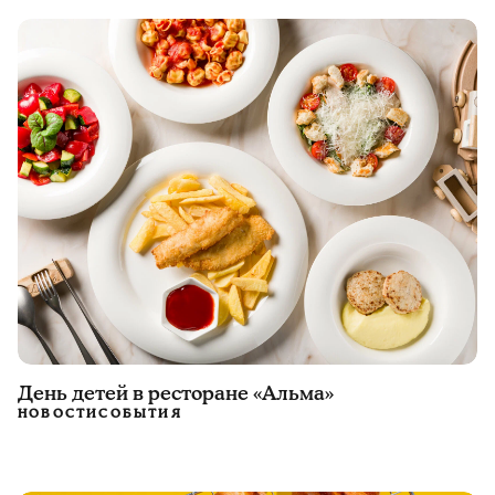
День детей в ресторане «Альма»
НОВОСТИ
СОБЫТИЯ