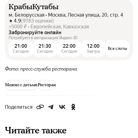
КрабыКутабы
м. Белорусская • Москва, Лесная улица, 20, стр. 4
4.9
(
9183
оценки
)
>5000 ₽ • Европейская, Кавказская
Забронируйте онлайн
Потребуется авторизация Яндекс ID
21:00
21:30
22:00
12:00
Все слоты
Сегодня
Сегодня
Сегодня
Завтра
Фото: пресс-служба ресторана
Можно с детьми
Ресторан
Поделиться
Читайте также