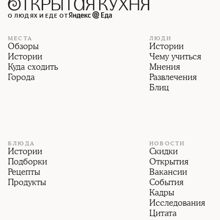
О ЛЮДЯХ И ЕДЕ ОТ
МЕСТА
ЛЮДИ
Обзоры
Истории
Истории
Чему учиться
Куда сходить
Мнения
Города
Развлечения
Блиц
БЛЮДА
НОВОСТИ
Истории
Скидки
Подборки
Открытия
Рецепты
Вакансии
Продукты
События
Кадры
Исследования
Цитата