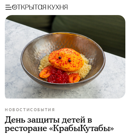
НОВОСТИ
СОБЫТИЯ
День защиты детей в
ресторане «КрабыКутабы»