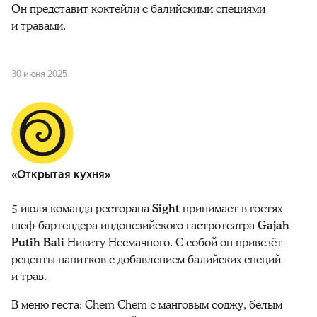
Он представит коктейли с балийскими специями
и травами.
30 июня 2025
«Открытая кухня»
5 июля команда ресторана
Sight
принимает в гостях
шеф-бартендера индонезийского гастротеатра
Gajah
Putih Bali
Никиту Несмачного. С собой он привезёт
рецепты напитков с добавлением балийских специй
и трав.
В меню геста: Chem Chem с манговым соджу, белым