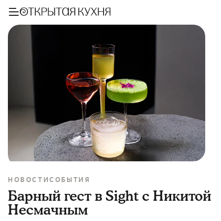
НОВОСТИ
СОБЫТИЯ
Барный гест в Sight с Никитой
Несмачным