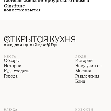
Гостевая смена петербургского Infuse в
Ginstitute
НОВОСТИ
СОБЫТИЯ
О ЛЮДЯХ И ЕДЕ ОТ
МЕСТА
ЛЮДИ
Обзоры
Истории
Истории
Чему учиться
Куда сходить
Мнения
Города
Развлечения
Блиц
БЛЮДА
НОВОСТИ