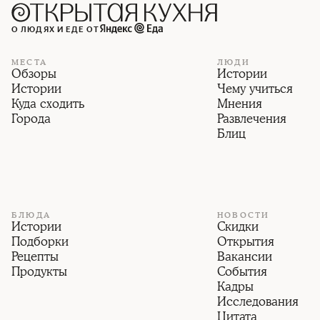
О ЛЮДЯХ И ЕДЕ ОТ
МЕСТА
ЛЮДИ
Обзоры
Истории
Истории
Чему учиться
Куда сходить
Мнения
Города
Развлечения
Блиц
БЛЮДА
НОВОСТИ
Истории
Скидки
Подборки
Открытия
Рецепты
Вакансии
Продукты
События
Кадры
Исследования
Цитата