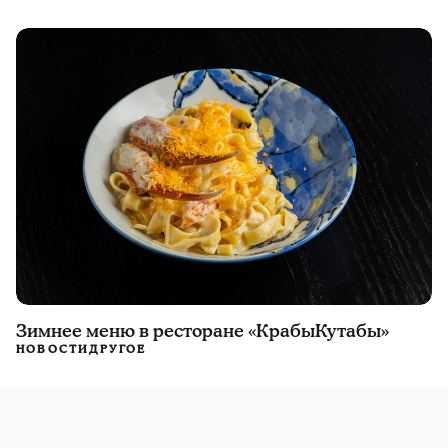
Зимнее меню в ресторане «КрабыКутабы»
НОВОСТИ
ДРУГОЕ