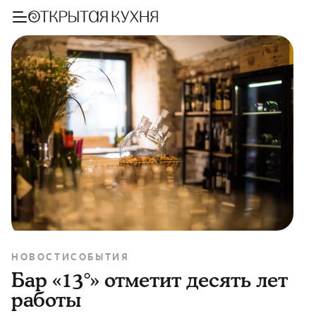
НОВОСТИ
СОБЫТИЯ
Бар «13°» отметит десять лет
работы