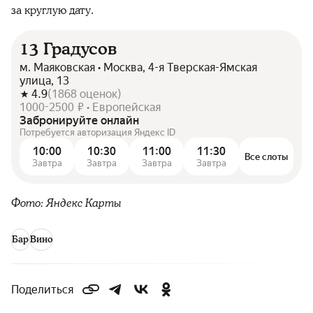
за круглую дату.
13 Градусов
м. Маяковская • Москва, 4-я Тверская-Ямская
улица, 13
4.9
(
1868
оценок
)
1000-2500 ₽ • Европейская
Забронируйте онлайн
Потребуется авторизация Яндекс ID
10:00
10:30
11:00
11:30
Все слоты
Завтра
Завтра
Завтра
Завтра
Фото: Яндекс Карты
Бар
Вино
Поделиться