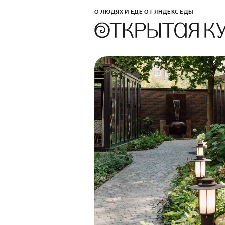
О ЛЮДЯХ И ЕДЕ ОТ ЯНДЕКС ЕДЫ