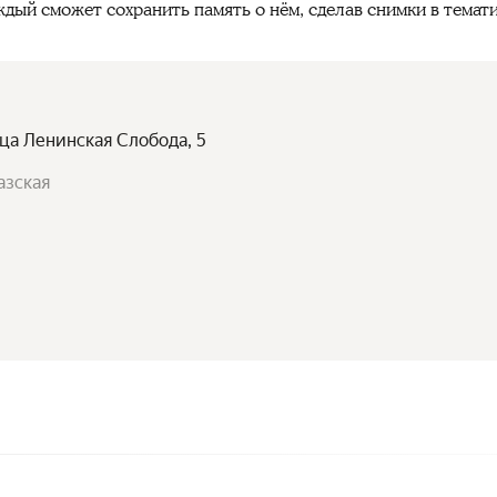
ждый сможет сохранить память о нём, сделав снимки в темат
ица Ленинская Слобода, 5
азская