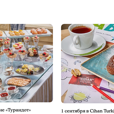
не «Турандот»
1 сентября в Cihan Turk