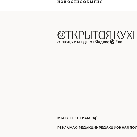
НОВОСТИ
СОБЫТИЯ
О ЛЮДЯХ И ЕДЕ ОТ
МЫ В ТЕЛЕГРАМ
РЕКЛАМА
О РЕДАКЦИИ
РЕДАКЦИОННАЯ ПО