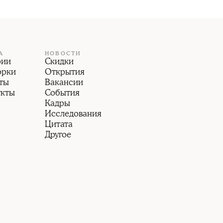
А
НОВОСТИ
рии
Скидки
орки
Открытия
ты
Вакансии
укты
События
Кадры
Исследования
Цитата
Другое