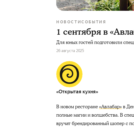
НОВОСТИ
СОБЫТИЯ
1 сентября в «Авл
Для юных гостей подготовили спе
26 августа 2025
«Открытая кухня»
В новом ресторане
«Авлабар»
в Ден
полные магии и волшебства. В спе
вручат брендированный шопер с п