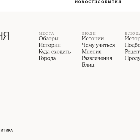
НОВОСТИ
СОБЫТИЯ
МЕСТА
ЛЮДИ
БЛЮД
Обзоры
Истории
Исто
Истории
Чему учиться
Подб
Куда сходить
Мнения
Рецеп
Города
Развлечения
Прод
Блиц
ЛИТИКА