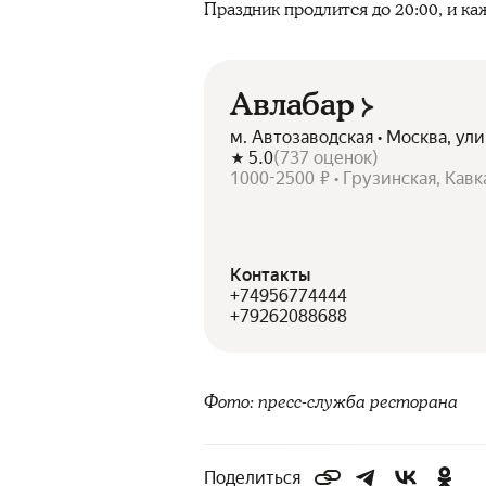
Праздник продлится до 20:00, и ка
Авлабар
м. Автозаводская • Москва, ул
5.0
(
737
оценок
)
1000-2500 ₽ • Грузинская, Кавк
Контакты
+74956774444
+79262088688
Фото: пресс-служба ресторана
Поделиться