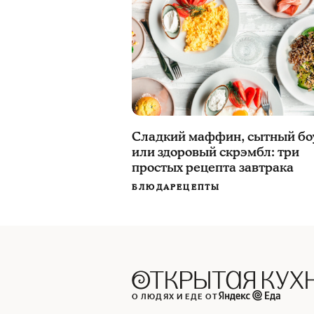
Сладкий маффин, сытный бо
или здоровый скрэмбл: три
простых рецепта завтрака
БЛЮДА
РЕЦЕПТЫ
О ЛЮДЯХ И ЕДЕ ОТ