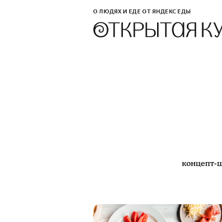
О ЛЮДЯХ И ЕДЕ ОТ ЯНДЕКС ЕДЫ
концепт-ш