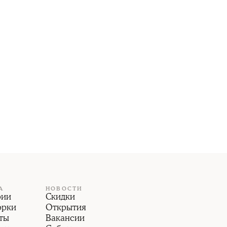
А
НОВОСТИ
рии
Скидки
орки
Открытия
ты
Вакансии