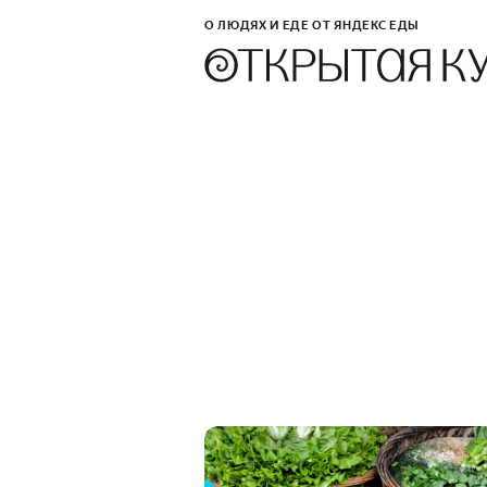
О ЛЮДЯХ И ЕДЕ ОТ ЯНДЕКС ЕДЫ