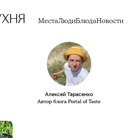
Места
Люди
Блюда
Новости
Алексей Тарасенко
Автор блога Portal of Taste