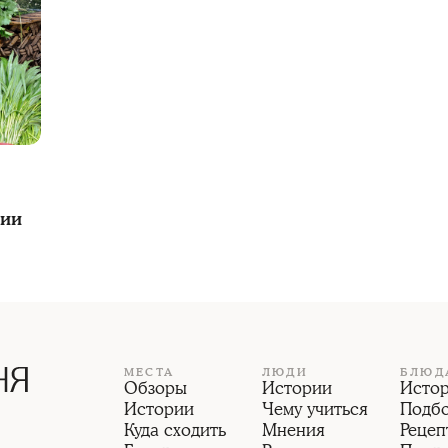
нии
МЕСТА
ЛЮДИ
БЛЮД
Обзоры
Истории
Исто
Истории
Чему учиться
Подб
Куда сходить
Мнения
Рецеп