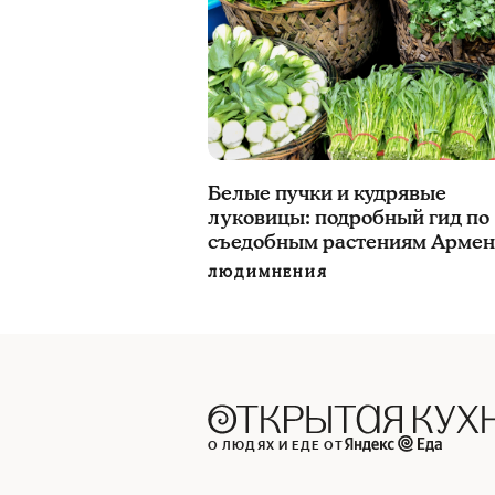
Белые пучки и кудрявые
луковицы: подробный гид по
съедобным растениям Арме
ЛЮДИ
МНЕНИЯ
О ЛЮДЯХ И ЕДЕ ОТ