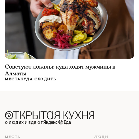
Советуют локалы: куда ходят мужчины в
Алматы
МЕСТА
КУДА СХОДИТЬ
О ЛЮДЯХ И ЕДЕ ОТ
МЕСТА
ЛЮДИ