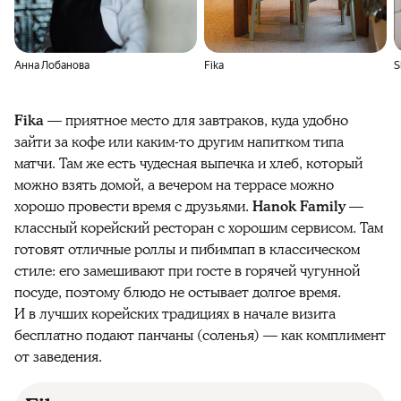
Анна Лобанова
Fika
S
Fika
— приятное место для завтраков, куда удобно
зайти за кофе или каким-то другим напитком типа
матчи. Там же есть чудесная выпечка и хлеб, который
можно взять домой, а вечером на террасе можно
хорошо провести время с друзьями.
Hanok Family
—
классный корейский ресторан с хорошим сервисом. Там
готовят отличные роллы и пибимпап в классическом
стиле: его замешивают при госте в горячей чугунной
посуде, поэтому блюдо не остывает долгое время.
И в лучших корейских традициях в начале визита
бесплатно подают панчаны (соленья) — как комплимент
от заведения.