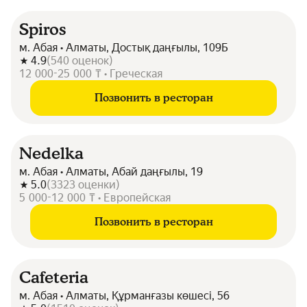
Spiros
м. Абая • Алматы, Достық даңғылы, 109Б
4.9
(
540
оценок
)
12 000-25 000 ₸ • Греческая
Позвонить в ресторан
Nedelka
м. Абая • Алматы, Абай даңғылы, 19
5.0
(
3323
оценки
)
5 000-12 000 ₸ • Европейская
Позвонить в ресторан
Cafeteria
м. Абая • Алматы, Құрманғазы көшесі, 56