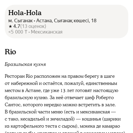
Hola-Hola
м. Сыганак • Астана, Сығанақ көшесі, 18
4.7
(
13
оценок
)
<5 000 ₸ • Мексиканская
Rio
Бразильская кухня
Ресторан Rio расположен на правом берегу в шаге
от набережной и остаётся, пожалуй, единственным
местом в Астане, где уже 13 лет готовят настоящую
бразильскую кухню. За неё отвечает шеф Роберто
Сантос, которого нередко можно встретить в зале.
В бразильской части меню (есть и мексиканская —
с тако, кесадильей и энчиладой) — кошинья (шарики
из картофельного теста с сыром), мокека де камарао