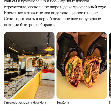
сальсы и гуакамоле, но и неожиданные добавки:
страчателла, свекольное пюре и даже трюфельный соус.
Кроме них готовят по два вида тако, чуррос и начос.
Стоит приходить в первой половине дня: популярные
позиции быстро разбирают.
Интерьер ресторана Hola-Hola
Бетабэль
И