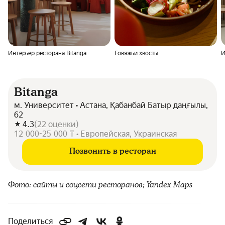
Интерьер ресторана Bitanga
Говяжьи хвосты
И
Bitanga
м. Университет • Астана, Қабанбай Батыр даңғылы,
62
4.3
(
22
оценки
)
12 000-25 000 ₸ • Европейская, Украинская
Позвонить в ресторан
Фото: сайты и соцсети ресторанов; Yandex Maps
Поделиться