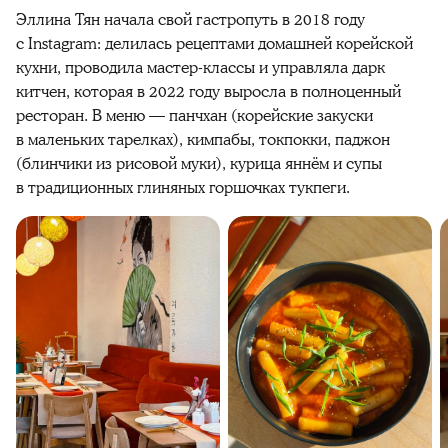
Эллина Тян начала свой гастропуть в 2018 году
с Instagram: делилась рецептами домашней корейской
кухни, проводила мастер-классы и управляла дарк
китчен, которая в 2022 году выросла в полноценный
ресторан. В меню — панчхан (корейские закуски
в маленьких тарелках), кимпабы, токпокки, паджон
(блинчики из рисовой муки), курица яннём и супы
в традиционных глиняных горшочках тукпеги.