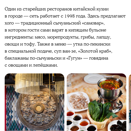
Один из старейших ресторанов китайской кухни
в городе — сеть работает с 1998 года. Здесь предлагают
хого — традиционный сычуаньский «самовар»,
в котором гости сами варят в кипящем бульоне
ингредиенты: мясо, морепродукты, грибы, лапшу,
овощи и тофу. Также в меню — утка по-пекински
в специальной подаче, суп ван-зе, «Золотой краб»,
баклажаны по-сычуаньски и «Гугун» — говядина
с овощами и лепёшками.