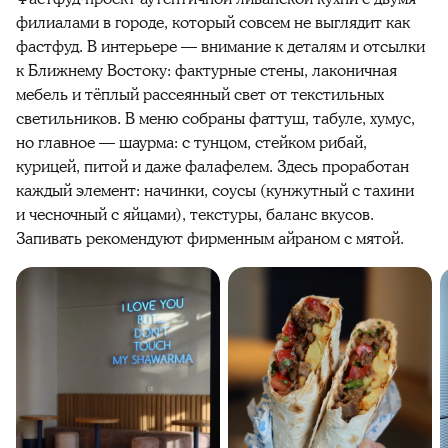
филиалами в городе, который совсем не выглядит как
фастфуд. В интерьере — внимание к деталям и отсылки
к Ближнему Востоку: фактурные стены, лаконичная
мебель и тёплый рассеянный свет от текстильных
светильников. В меню собраны фаттуш, табуле, хумус,
но главное — шаурма: с тунцом, стейком рибай,
курицей, питой и даже фалафелем. Здесь проработан
каждый элемент: начинки, соусы (кунжутный с тахини
и чесночный с яйцами), текстуры, баланс вкусов.
Запивать рекомендуют фирменным айраном с мятой.