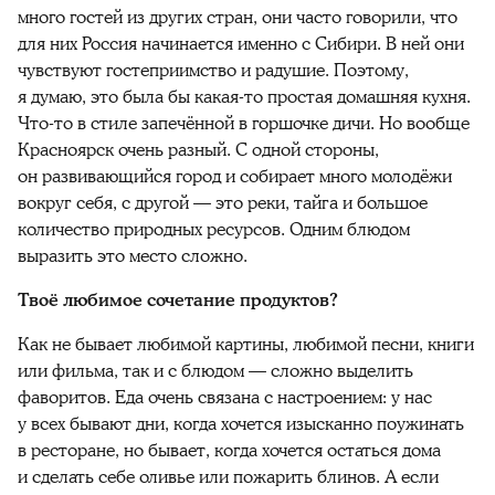
много гостей из других стран, они часто говорили, что
для них Россия начинается именно с Сибири. В ней они
чувствуют гостеприимство и радушие. Поэтому,
я думаю, это была бы какая-то простая домашняя кухня.
Что-то в стиле запечённой в горшочке дичи. Но вообще
Красноярск очень разный. С одной стороны,
он развивающийся город и собирает много молодёжи
вокруг себя, с другой — это реки, тайга и большое
количество природных ресурсов. Одним блюдом
выразить это место сложно.
Твоё любимое сочетание продуктов?
Как не бывает любимой картины, любимой песни, книги
или фильма, так и с блюдом — сложно выделить
фаворитов. Еда очень связана с настроением: у нас
у всех бывают дни, когда хочется изысканно поужинать
в ресторане, но бывает, когда хочется остаться дома
и сделать себе оливье или пожарить блинов. А если