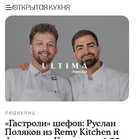
ЛЮДИ
БЛИЦ
«Гастроли» шефов: Руслан
Поляков из Remy Kitchen и