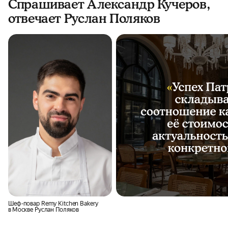
Спрашивает Александр Кучеров,
отвечает Руслан Поляков
Шеф-повар Remy Kitchen Bakery
в Москве Руслан Поляков