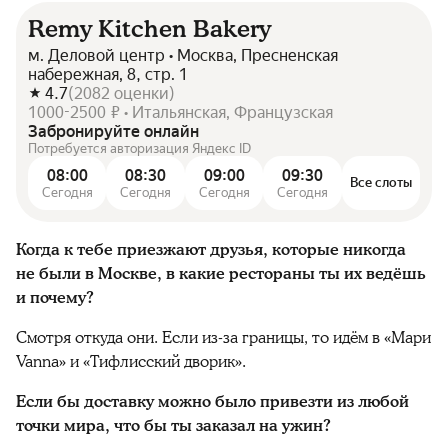
Remy Kitchen Bakery
м. Деловой центр • Москва, Пресненская
набережная, 8, стр. 1
4.7
(
2082
оценки
)
1000-2500 ₽ • Итальянская, Французская
Забронируйте онлайн
Потребуется авторизация Яндекс ID
08:00
08:30
09:00
09:30
Все слоты
Сегодня
Сегодня
Сегодня
Сегодня
Когда к тебе приезжают друзья, которые никогда
не были в Москве, в какие рестораны ты их ведёшь
и почему?
Смотря откуда они. Если из-за границы, то идём в «Мари
Vanna» и «Тифлисский дворик».
Если бы доставку можно было привезти из любой
точки мира, что бы ты заказал на ужин?