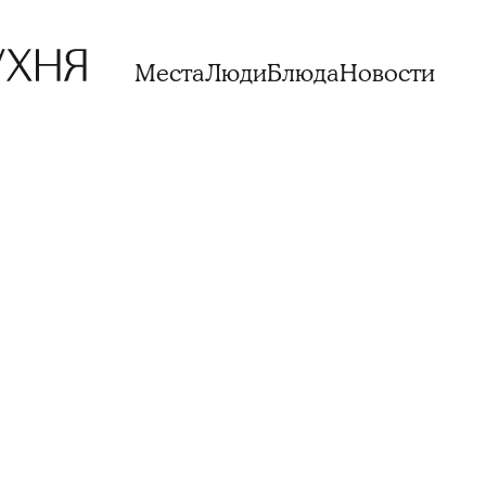
Места
Люди
Блюда
Новости