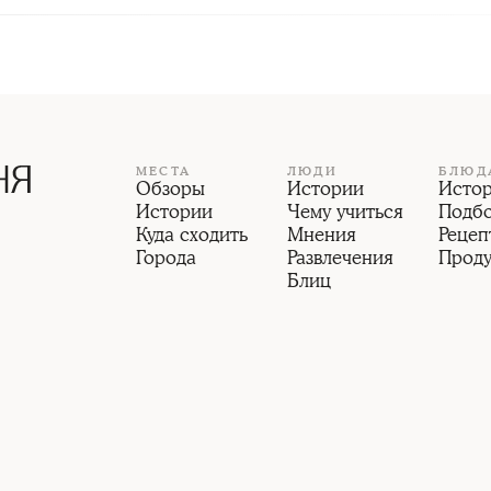
МЕСТА
ЛЮДИ
БЛЮД
Обзоры
Истории
Исто
Истории
Чему учиться
Подб
Куда сходить
Мнения
Рецеп
Города
Развлечения
Прод
Блиц