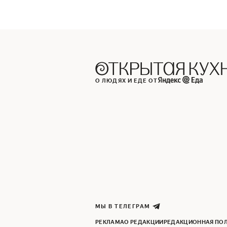
О ЛЮДЯХ И ЕДЕ ОТ
МЫ В ТЕЛЕГРАМ
РЕКЛАМА
О РЕДАКЦИИ
РЕДАКЦИОННАЯ ПО