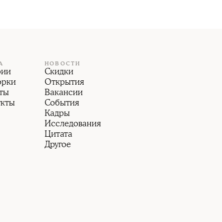
А
НОВОСТИ
рии
Скидки
орки
Открытия
ты
Вакансии
укты
События
Кадры
Исследования
Цитата
Другое