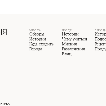
МЕСТА
ЛЮДИ
БЛЮД
Обзоры
Истории
Исто
Истории
Чему учиться
Подб
Куда сходить
Мнения
Рецеп
Города
Развлечения
Прод
Блиц
ЛИТИКА