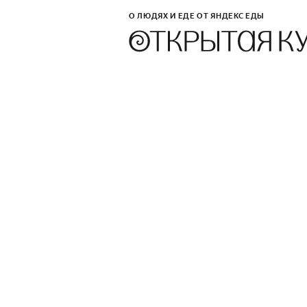
О ЛЮДЯХ И ЕДЕ ОТ ЯНДЕКС ЕДЫ