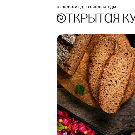
О ЛЮДЯХ И ЕДЕ ОТ ЯНДЕКС ЕДЫ