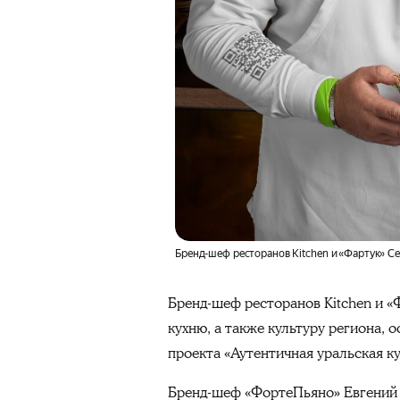
Бренд-шеф ресторанов Kitchen и «Фартук» 
Бренд-шеф ресторанов Kitchen и «
кухню, а также культуру региона,
проекта «Аутентичная уральская к
Бренд-шеф «ФортеПьяно» Евгений Ми