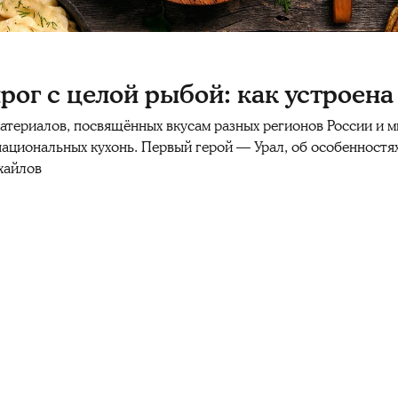
рог с целой рыбой: как устроена
атериалов, посвящённых вкусам разных регионов России и ми
национальных кухонь. Первый герой — Урал, об особенностя
хайлов