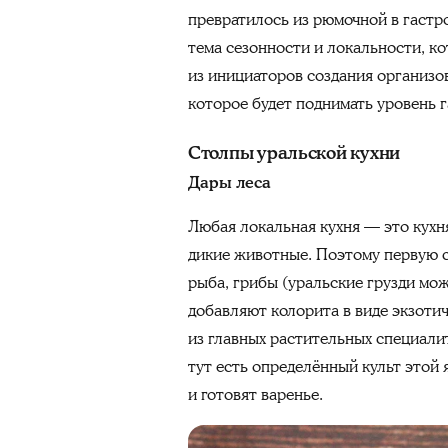
превратилось из рюмочной в гастр
тема сезонности и локальности, к
из инициаторов создания организ
которое будет поднимать уровень 
Столпы уральской кухни
Дары леса
Любая локальная кухня — это кухн
дикие животные. Поэтому первую с
рыба, грибы (уральские грузди мо
добавляют колорита в виде экзотич
из главных растительных специалит
тут есть определённый культ этой 
и готовят варенье.