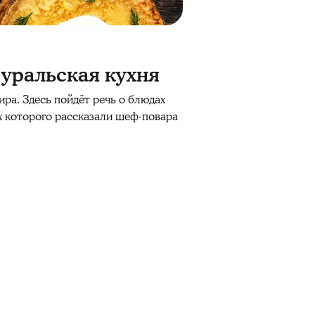
 уральская кухня
ра. Здесь пойдёт речь о блюдах
х которого рассказали шеф-повара