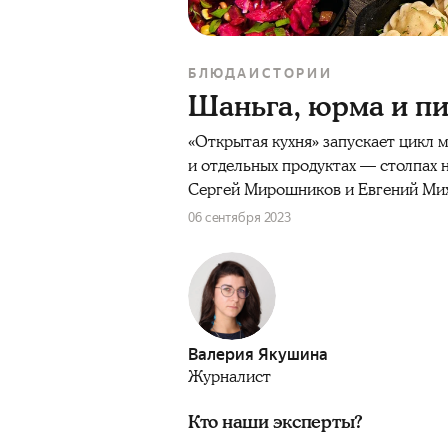
БЛЮДА
ИСТОРИИ
Шаньга, юрма и пи
«Открытая кухня» запускает цикл м
и отдельных продуктах — столпах 
Сергей Мирошников и Евгений Ми
06 сентября 2023
Валерия Якушина
Журналист
Кто наши эксперты?