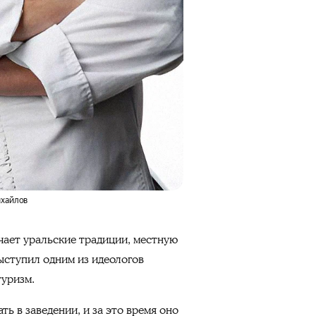
ихайлов
чает уральские традиции, местную
ыступил одним из идеологов
туризм.
ь в заведении, и за это время оно