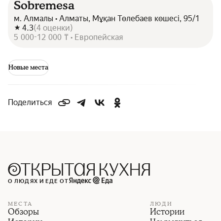
Sobremesa
м. Алмалы • Алматы, Мұқан Төлебаев көшесі, 95/1
4.3
(
4
оценки
)
5 000-12 000 ₸ • Европейская
Новые места
Поделиться
О ЛЮДЯХ И ЕДЕ ОТ
МЕСТА
ЛЮДИ
Обзоры
Истории