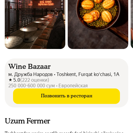
Wine Bazaar
м. Дружба Народов • Toshkent, Furqat koʻchasi, 1A
5.0
(
222
оценки
)
250 000-600 000 сум • Европейская
Позвонить в ресторан
Uzum Fermer