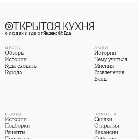
О ЛЮДЯХ И ЕДЕ ОТ
МЕСТА
ЛЮДИ
Обзоры
Истории
Истории
Чему учиться
Куда сходить
Мнения
Города
Развлечения
Блиц
БЛЮДА
НОВОСТИ
Истории
Скидки
Подборки
Открытия
Рецепты
Вакансии