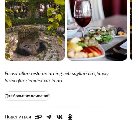
Fotosuratlar: restoranlarning veb-saytlari va ijtimoiy
tarmoqlari; Yandex xaritalari
Для больших компаний
Поделиться