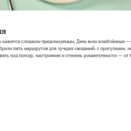
ия
х кажется слишком предсказуемым, День всех влюблённых —
брали пять маршрутов для лучших свиданий: с прогулками, и
вать под погоду, настроение и степень романтичности — от б