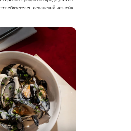
серт обязателен испанский чизкейк