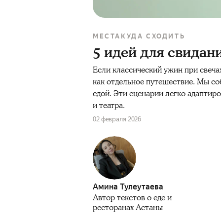
МЕСТА
КУДА СХОДИТЬ
5 идей для свидан
Если классический ужин при свеча
как отдельное путешествие. Мы со
едой. Эти сценарии легко адаптиро
и театра.
02 февраля 2026
Амина Тулеутаева
Автор текстов о еде и
ресторанах Астаны