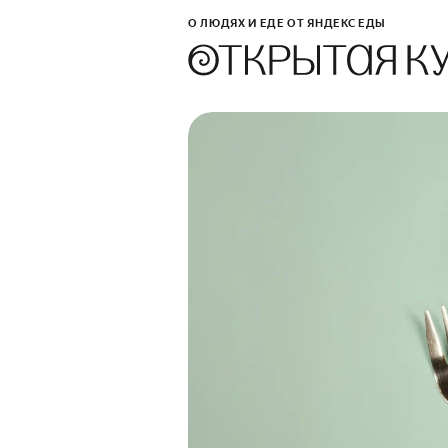
О ЛЮДЯХ И ЕДЕ ОТ ЯНДЕКС ЕДЫ