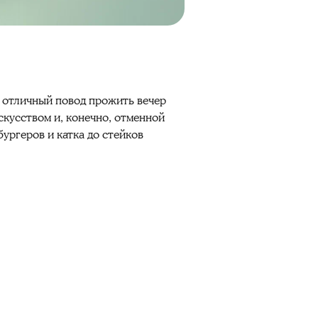
 отличный повод прожить вечер
скусством и, конечно, отменной
ургеров и катка до стейков