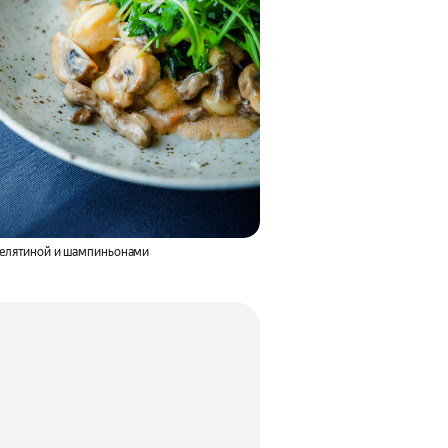
телятиной и шампиньонами