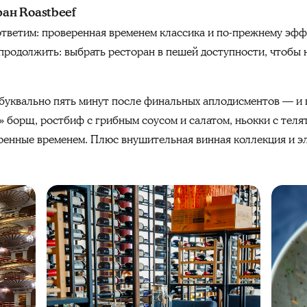
ран Roastbeef
тветим: проверенная временем классика и по-прежнему эффе
 продолжить: выбрать ресторан в пешей доступности, чтобы 
: буквально пять минут после финальных аплодисментов — и 
 борщ, ростбиф с грибным соусом и салатом, ньокки с тел
еренные временем. Плюс внушительная винная коллекция и 