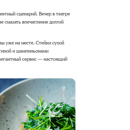
ктный сценарий. Вечер в театре
не смазать впечатление долгой
вы уже на месте. Стейки сухой
ятиной и шампиньонами
элегантный сервис — настоящий