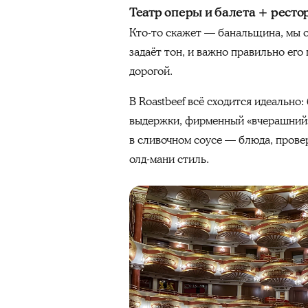
Театр оперы и балета + ресто
Кто-то скажет — банальщина, мы о
задаёт тон, и важно правильно его
дорогой.
В Roastbeef всё сходится идеально
выдержки, фирменный «вчерашний»
в сливочном соусе — блюда, пров
олд-мани стиль.