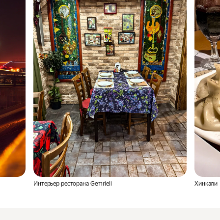
Интерьер ресторана Gemrieli
Хинкали