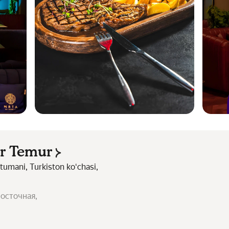
r Temur
tumani, Turkiston koʻchasi,
осточная,