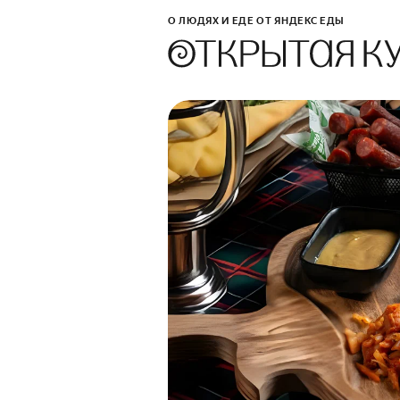
О ЛЮДЯХ И ЕДЕ ОТ ЯНДЕКС ЕДЫ