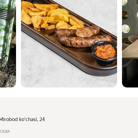
Mirobod koʻchasi, 24
ская