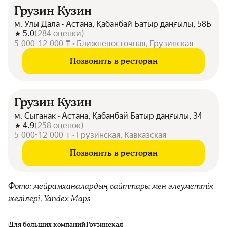
Грузин Кузин
м. Улы Дала • Астана, Қабанбай Батыр даңғылы, 58Б
5.0
(
284
оценки
)
5 000-12 000 ₸ • Ближневосточная, Грузинская
Позвонить в ресторан
Грузин Кузин
м. Сыганак • Астана, Қабанбай Батыр даңғылы, 34
4.9
(
258
оценок
)
5 000-12 000 ₸ • Грузинская, Кавказская
Позвонить в ресторан
Фото: мейрамханалардың сайттары мен әлеуметтік
желілері, Yandex Maps
Для больших компаний
Грузинская