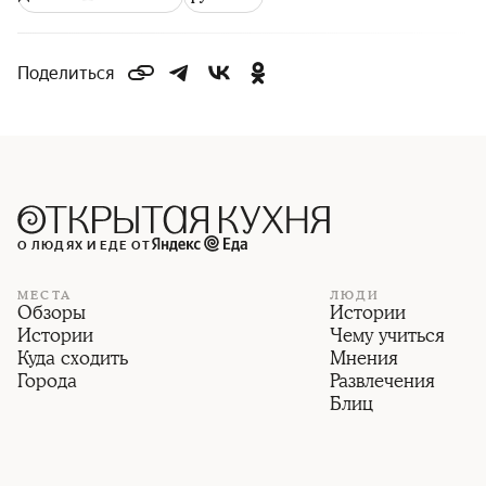
Поделиться
О ЛЮДЯХ И ЕДЕ ОТ
МЕСТА
ЛЮДИ
Обзоры
Истории
Истории
Чему учиться
Куда сходить
Мнения
Города
Развлечения
Блиц