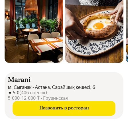
Marani
м. Сыганак • Астана, Сарайшық көшесі, 6
5.0
(
406
оценок
)
5 000-12 000 ₸ • Грузинская
Позвонить в ресторан