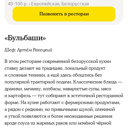
40-100 р. • Европейская, Белорусская
Позвонить в ресторан
«Бульбаши»
Шеф: Артём Ракецкий
В этом ресторане современной белорусской кухни
ставку делают на традицию, локальный продукт
и сложные техники, а ещё здесь обошлись без
популярной трактирной подачи. Классические блюда —
драники, мачанку, колбасы, наваристые супы, мясо
и картофель — тут собирают в эстетичной ресторанной
форме. На кухне работают с фермерскими продуктами,
а рядом с редкими, но привычными щукой, олениной
и уткой появляются и более неожиданные решения
вроде соуса из жареных раков или мочёной чёрной