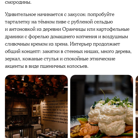
смородины.
Удивительное начинается с закусок: попробуйте
тарталетку на тёмном пиве с рубленой сельдью
и антоновкой из деревни Оранчицы или картофельные
драники с форелью домашнего копчения и воздушным
сливочным кремом из хрена. Интерьер продолжает
общий концепт: закатки в стенных нишах, много дерева,
зеркал, кожаные стулья и спокойные этнические
акценты в виде пшеничных колосьев.