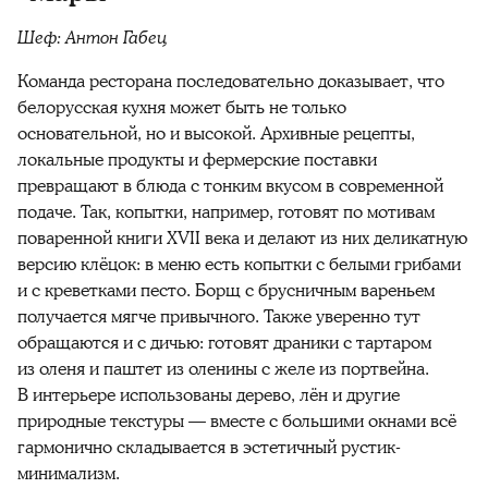
Шеф: Антон Габец
Команда ресторана последовательно доказывает, что
белорусская кухня может быть не только
основательной, но и высокой. Архивные рецепты,
локальные продукты и фермерские поставки
превращают в блюда с тонким вкусом в современной
подаче. Так, копытки, например, готовят по мотивам
поваренной книги XVII века и делают из них деликатную
версию клёцок: в меню есть копытки с белыми грибами
и с креветками песто. Борщ с брусничным вареньем
получается мягче привычного. Также уверенно тут
обращаются и с дичью: готовят драники с тартаром
из оленя и паштет из оленины с желе из портвейна.
В интерьере использованы дерево, лён и другие
природные текстуры — вместе с большими окнами всё
гармонично складывается в эстетичный рустик-
минимализм.