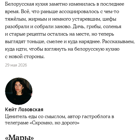
Белорусская кухня заметно изменилась в последнее
время. Всё, что раньше ассоциировалось с чем-то
тяжёлым, жирным и немного устаревшим, шефы
разобрали и собрали заново. Дичь, грибы, соленья
и старые рецепты остались на месте, но теперь
выглядят тоньше, смелее и куда наряднее. Рассказываем,
куда идти, чтобы взглянуть на белорусскую кухню
с новой стороны.
29 мая 2026
Кейт Лозовская
Ценитель еды со смыслом, автор гастроблога в
телеграме «Скромно, но дорого»
«Мары»