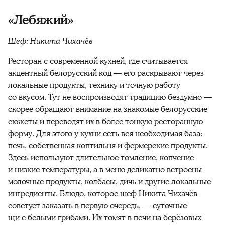
«Лебяжий»
Шеф: Никита Чихачёв
Ресторан с современной кухней, где считывается
акцентный белорусский код — его раскрывают через
локальные продукты, технику и точную работу
со вкусом. Тут не воспроизводят традицию бездумно —
скорее обращают внимание на знакомые белорусские
сюжеты и переводят их в более тонкую ресторанную
форму. Для этого у кухни есть вся необходимая база:
печь, собственная коптильня и фермерские продукты.
Здесь используют длительное томление, копчение
и низкие температуры, а в меню деликатно встроены
молочные продукты, колбасы, дичь и другие локальные
ингредиенты. Блюдо, которое шеф Никита Чихачёв
советует заказать в первую очередь, — суточные
щи с белыми грибами. Их томят в печи на берёзовых