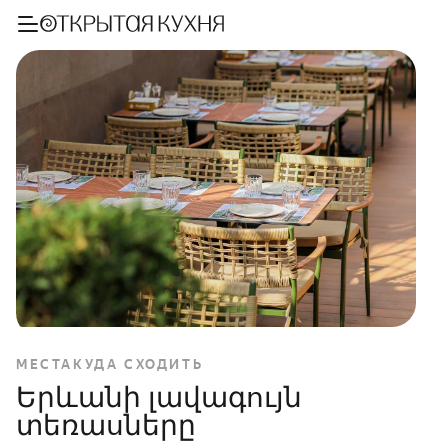
МЕСТА
КУДА СХОДИТЬ
Երևանի լավագույն
տեռասները