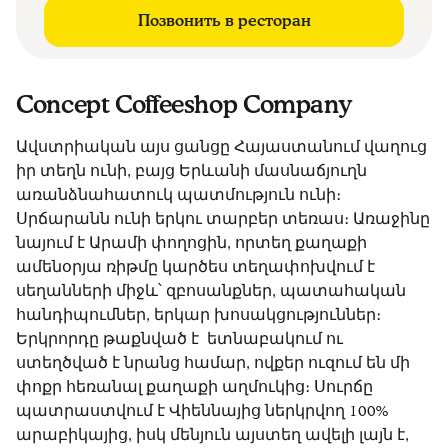
Позвонить в ресторан
Concept Coffeeshop Company
Ավստրիական այս ցանցը Հայաստանում վաղուց
իր տեղն ունի, բայց Երևանի մասնաճյուղն
առանձնահատուկ պատմություն ունի։
Սրճարանն ունի երկու տարբեր տեռաս։ Առաջինը
նայում է Արամի փողոցին, որտեղ քաղաքի
ամենօրյա ռիթմը կարծես տեղափոխվում է
սեղանների միջև՝ զբոսանքներ, պատահական
հանդիպումներ, երկար խոսակցություններ։
Երկրորդը թաքնված է ետնաբակում ու
ստեղծված է նրանց համար, ովքեր ուզում են մի
փոքր հեռանալ քաղաքի աղմուկից։ Սուրճը
պատրաստվում է Վիեննայից ներկրվող 100%
արաբիկայից, իսկ մենյուն այստեղ ավելի լայն է,