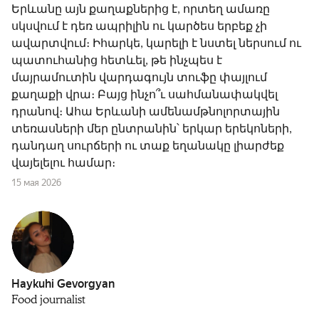
Երևանը այն քաղաքներից է, որտեղ ամառը
սկսվում է դեռ ապրիլին ու կարծես երբեք չի
ավարտվում։ Իհարկե, կարելի է նստել ներսում ու
պատուհանից հետևել, թե ինչպես է
մայրամուտին վարդագույն տուֆը փայլում
քաղաքի վրա։ Բայց ինչո՞ւ սահմանափակվել
դրանով։ Ահա Երևանի ամենամթնոլորտային
տեռասների մեր ընտրանին՝ երկար երեկոների,
դանդաղ սուրճերի ու տաք եղանակը լիարժեք
վայելելու համար։
15 мая 2026
Haykuhi Gevorgyan
Food journalist