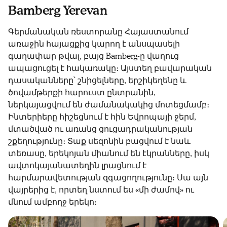
Bamberg Yerevan
Գերմանական ռեստորանը Հայաստանում
առաջին հայացքից կարող է անսպասելի
գաղափար թվալ, բայց Bamberg-ը վաղուց
ապացուցել է հակառակը։ Այստեղ բավարական
դասականները՝ շնիցելները, երշիկեղենը և
ծովամթերքի հարուստ ընտրանին,
ներկայացվում են ժամանակակից մոտեցմամբ։
Ինտերիերը հիշեցնում է հին Եվրոպայի ջերմ,
մտածված ու առանց ցուցադրականության
շքեղությունը։ Տաք սեզոնին բացվում է նաև
տեռասը, երեկոյան միանում են էկրանները, իսկ
ավտոկայանատեղին լրացնում է
հարմարավետության զգացողությունը։ Սա այն
վայրերից է, որտեղ նստում ես «մի ժամով» ու
մնում ամբողջ երեկո։