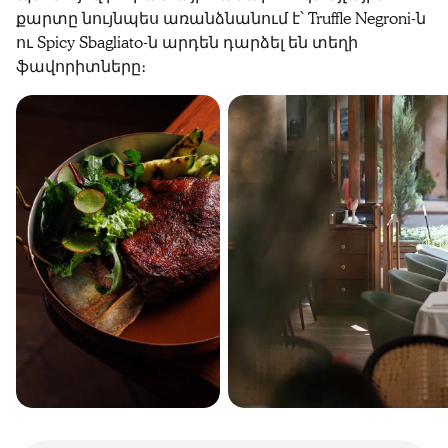
քարտը նույնպես առանձնանում է՝ Truffle Negroni-ն
ու Spicy Sbagliato-ն արդեն դարձել են տեղի
ֆավորիտները։