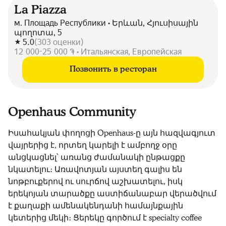
La Piazza
м. Площадь Республики • Երևան, Հյուսիսային
պողոտա, 5
5.0
(
303
оценки
)
12 000-25 000 ֏ • Итальянская, Европейская
Позвонить в ресторан
Openhaus Community
Իսահակյան փողոցի Openhaus-ը այն հազվագյուտ
վայրերից է, որտեղ կարելի է ամբողջ օրը
անցկացնել՝ առանց ժամանակի ընթացքը
նկատելու։ Առավոտյան այստեղ գալիս են
նոթբուքերով ու սուրճով աշխատելու, իսկ
երեկոյան տարածքը աստիճանաբար վերածվում
է քաղաքի ամենակենդանի համայնքային
կետերից մեկի։ Ցերեկը գործում է specialty coffee