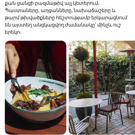
քան ցանցի բազմաթիվ այլ կետերում։
Պաստաները, աղցանները, նախաճաշերը և
թարմ թխվածքները հեշտությամբ երկարացնում
են այստեղ անցկացվող ժամանակը՝ մինչև ուշ
երեկո։