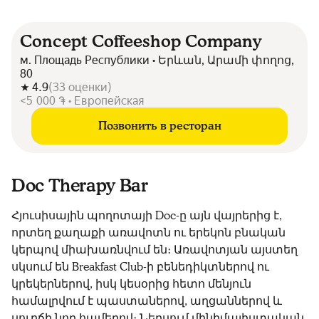
Concept Coffeeshop Company
м. Площадь Республики • Երևան, Արամի փողոց,
80
4.9
(
33
оценки
)
<5 000 ֏ • Европейская
Позвонить в ресторан
Doc Therapy Bar
Հյուսիսային պողոտայի Doc-ը այն վայրերից է,
որտեղ քաղաքի առավոտն ու երեկոն բնական
կերպով միախառնվում են։ Առավոտյան այստեղ
սկսում են Breakfast Club-ի բենեդիկտներով ու
կրեկերներով, իսկ կեսօրից հետո մենյուն
համալրվում է պաստաներով, աղցաններով և
սուրճի նոր համերով։ Ներսում մինիմալիստական