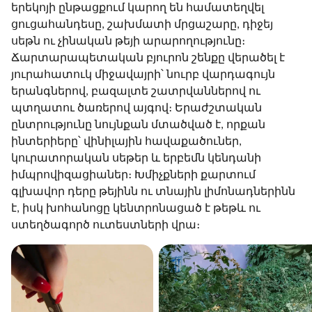
երեկոյի ընթացքում կարող են համատեղվել
ցուցահանդեսը, շախմատի մրցաշարը, դիջեյ
սեթն ու չինական թեյի արարողությունը։
Ճարտարապետական բյուրոն շենքը վերածել է
յուրահատուկ միջավայրի՝ նուրբ վարդագույն
երանգներով, բազալտե շատրվաններով ու
պտղատու ծառերով այգով։ Երաժշտական
ընտրությունը նույնքան մտածված է, որքան
ինտերիերը՝ վինիլային հավաքածուներ,
կուրատորական սեթեր և երբեմն կենդանի
իմպրովիզացիաներ։ Խմիչքների քարտում
գլխավոր դերը թեյինն ու տնային լիմոնադներինն
է, իսկ խոհանոցը կենտրոնացած է թեթև ու
ստեղծագործ ուտեստների վրա։