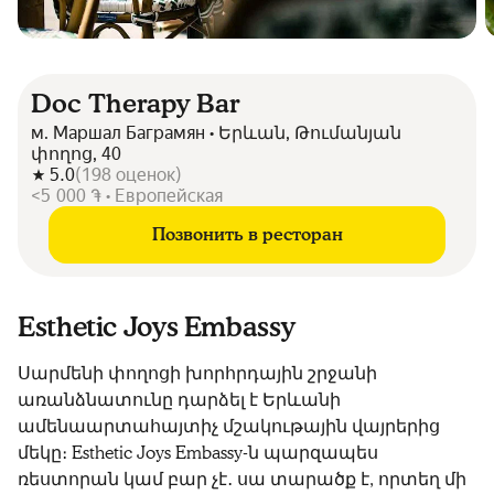
Doc Therapy Bar
м. Маршал Баграмян • Երևան, Թումանյան
փողոց, 40
5.0
(
198
оценок
)
<5 000 ֏ • Европейская
Позвонить в ресторан
Esthetic Joys Embassy
Սարմենի փողոցի խորհրդային շրջանի
առանձնատունը դարձել է Երևանի
ամենաարտահայտիչ մշակութային վայրերից
մեկը։ Esthetic Joys Embassy-ն պարզապես
ռեստորան կամ բար չէ․ սա տարածք է, որտեղ մի