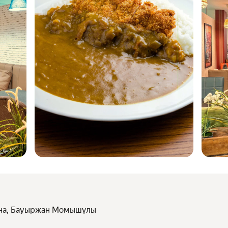
ана, Бауыржан Момышұлы