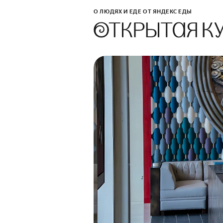
О ЛЮДЯХ И ЕДЕ ОТ ЯНДЕКС ЕДЫ