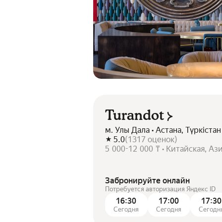
Turandot
м. Улы Дала • Астана, Түркістан
5.0
(
1317
оценок
)
5 000-12 000 ₸ • Китайская, Аз
Забронируйте онлайн
Потребуется авторизация Яндекс ID
16:30
17:00
17:30
Сегодня
Сегодня
Сегодн