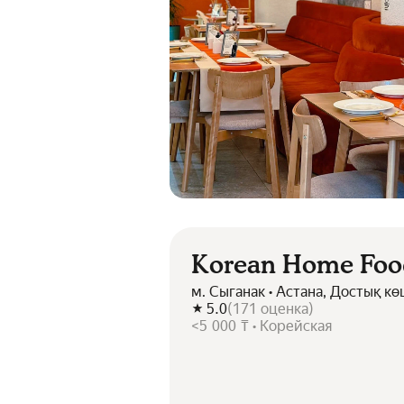
Korean Home Foo
м. Сыганак • Астана, Достық кө
5.0
(
171
оценка
)
<5 000 ₸ • Корейская