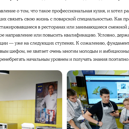
вление о том, что такое профессиональная кухня, и хотел ра
их связать свою жизнь с поварской специальностью. Как пр
о стажировавшиеся в ресторанах или занимающиеся смежной
вое направление или повысить квалификацию. Условно, держа
ации — уже на следующих ступенях. К сожалению, фундамен
вым шефом, не хватает очень многим молодым и амбициозны
ренебрегать начальным уровнем и получать знания поэтапно