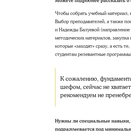
Можете подробнее рассказать о 
Чтобы собрать учебный материал,
Выбор преподавателей, а также по
и Надежды Балуевой (направление 
методических материалов, закупка 
которые «заходят» сразу, а есть т
студентам релевантные программы
К сожалению, фундамента
шефом, сейчас не хватае
рекомендуем не пренебре
Нужны ли специальные навыки,
подразумевается под минимальн