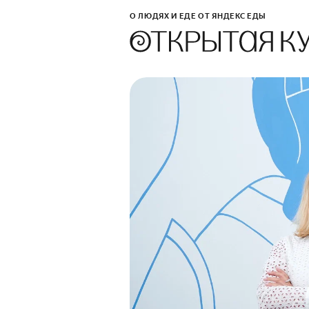
О ЛЮДЯХ И ЕДЕ ОТ ЯНДЕКС ЕДЫ