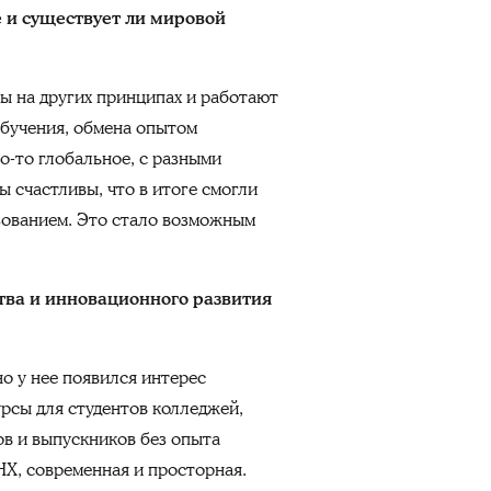
 и существует ли мировой
ы на других принципах и работают
обучения, обмена опытом
то-то глобальное, с разными
 счастливы, что в итоге смогли
зованием. Это стало возможным
тва и инновационного развития
о у нее появился интерес
рсы для студентов колледжей,
ов и выпускников без опыта
НХ, современная и просторная.