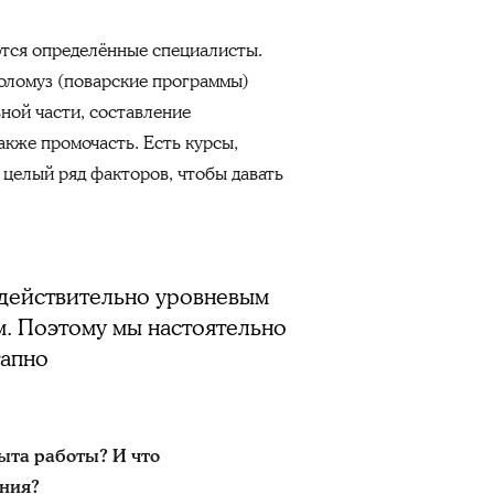
ются определённые специалисты.
оломуз (поварские программы)
ной части, составление
также промочасть. Есть курсы,
ь целый ряд факторов, чтобы давать
 действительно уровневым
м. Поэтому мы настоятельно
тапно
ыта работы? И что
ения?