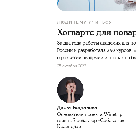
ЛЮДИ
ЧЕМУ УЧИТЬСЯ
Хогвартс для пова
За два года работы академия для 
России и разработала 250 курсов.
о развитии академии и планах на б
25 октября 2023
Дарья Богданова
Основатель проекта Winetrip,
главный редактор «Собака.ru»
Краснодар