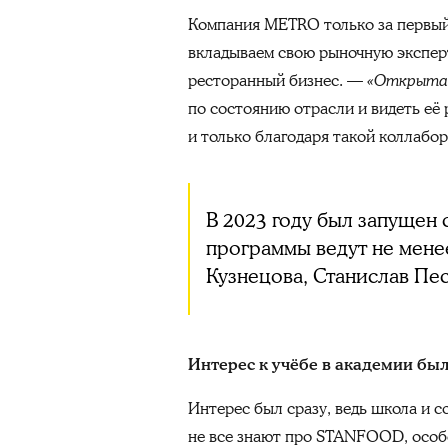
Компания METRO только за первый 
вкладываем свою рыночную экспер
ресторанный бизнес. —
«Открытая
по состоянию отрасли и видеть её 
и только благодаря такой коллабор
В 2023 году был запущен 
программы ведут не мене
Кузнецова, Станислав Пе
Интерес к учёбе в академии был
Интерес был сразу, ведь школа и со
не все знают про STANFOOD, особе