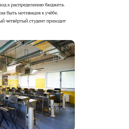
дход к распределению бюджета.
на быть мотивация к учёбе.
ый четвёртый студент приходит