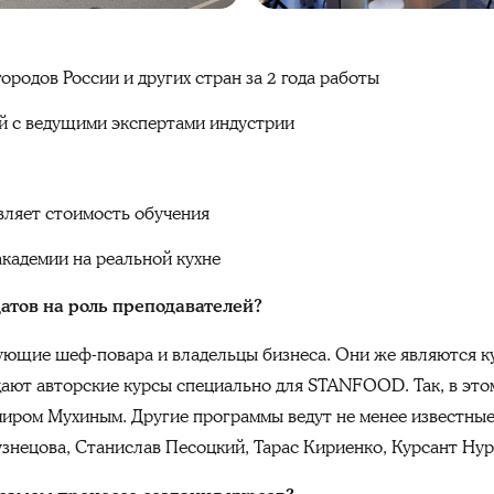
городов России и других стран за 2 года работы
ий с ведущими экспертами индустрии
вляет стоимость обучения
академии на реальной кухне
атов на роль преподавателей?
ующие шеф-повара и владельцы бизнеса. Они же являются к
ают авторские курсы специально для STANFOOD. Так, в это
димиром Мухиным. Другие программы ведут не менее известны
знецова, Станислав Песоцкий, Тарас Кириенко, Курсант Нур