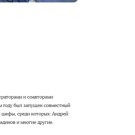
ураторами и соавторами
м году был запущен совместный
е шефы, среди которых: Андрей
адинов и многие другие.