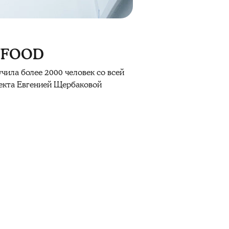
ANFOOD
чила более 2000 человек со всей
роекта Евгенией Щербаковой