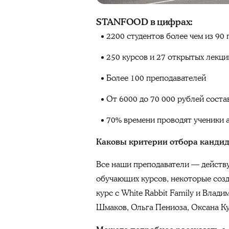
STANFOOD в цифрах:
2200 студентов более чем из 90 
250 курсов и 27 открытых лекц
Более 100 преподавателей
От 6000 до 70 000 рублей соста
70% времени проводят ученики 
Каковы критерии отбора кандид
Все наши преподаватели — действ
обучающих курсов, некоторые созд
курс с White Rabbit Family и Вла
Шмаков, Ольга Пениоза, Оксана Ку