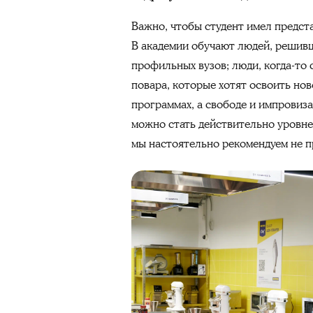
Важно, чтобы студент имел предста
В академии обучают людей, решивш
профильных вузов; люди, когда-т
повара, которые хотят освоить но
программах, а свободе и импровиз
можно стать действительно уровне
мы настоятельно рекомендуем не п