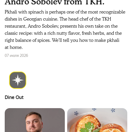
Andro Sobolev from TKH.
Pkhali with spinach is perhaps one of the most recognizable
dishes in Georgian cuisine. The head chef of the TKH
restaurant, Andro Sobolev, presents his own take on the
classic recipe: with a rich nutty flavor, fresh herbs, and the
right balance of spices. We’ll tell you how to make pkhali
at home.
07 июля 2026
Dine Out