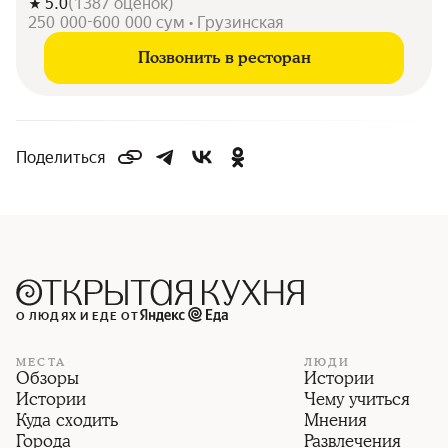
5.0
(
1387
оценок
)
250 000-600 000 сум • Грузинская
Позвонить в ресторан
Поделиться
О ЛЮДЯХ И ЕДЕ ОТ
МЕСТА
ЛЮДИ
Обзоры
Истории
Истории
Чему учиться
Куда сходить
Мнения
Города
Развлечения