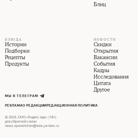
Блиц
БЛЮДА
НОВОСТИ
Истории
Скидки
Подборки
Открытия
Рецепты
Вакансии
Продукты
События
Кадры
Исследования
Цитата
Другое
МЫ В ТЕЛЕГРАМ
РЕКЛАМА
О РЕДАКЦИИ
РЕДАКЦИОННАЯ ПОЛИТИКА
©
2026
,
ООО «Яндекс еда» (18+)
для обратной связи
news.openkitchen@eda.yandex.ru