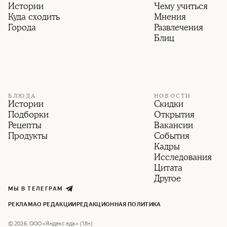
Истории
Чему учиться
Куда сходить
Мнения
Города
Развлечения
Блиц
БЛЮДА
НОВОСТИ
Истории
Скидки
Подборки
Открытия
Рецепты
Вакансии
Продукты
События
Кадры
Исследования
Цитата
Другое
МЫ В ТЕЛЕГРАМ
РЕКЛАМА
О РЕДАКЦИИ
РЕДАКЦИОННАЯ ПОЛИТИКА
©
2026
,
ООО «Яндекс еда» (18+)