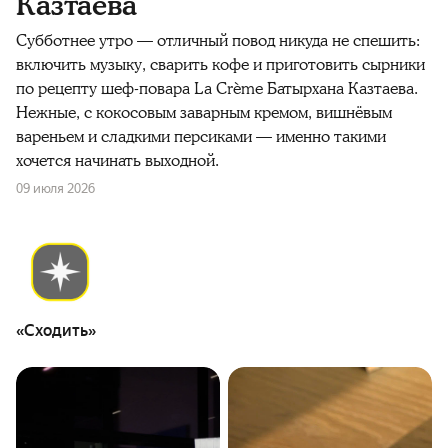
Казтаева
Субботнее утро — отличный повод никуда не спешить:
включить музыку, сварить кофе и приготовить сырники
по рецепту шеф-повара La Crème Батырхана Казтаева.
Нежные, с кокосовым заварным кремом, вишнёвым
вареньем и сладкими персиками — именно такими
хочется начинать выходной.
09 июля 2026
«Сходить»