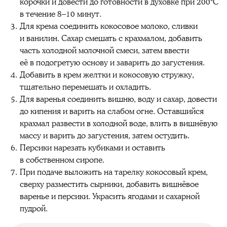
корочки и довести до готовности в духовке при 200°C
в течение 8–10 минут.
Для крема соединить кокосовое молоко, сливки
и ванилин. Сахар смешать с крахмалом, добавить
часть холодной молочной смеси, затем ввести
её в подогретую основу и заварить до загустения.
Добавить в крем желтки и кокосовую стружку,
тщательно перемешать и охладить.
Для варенья соединить вишню, воду и сахар, довести
до кипения и варить на слабом огне. Оставшийся
крахмал развести в холодной воде, влить в вишнёвую
массу и варить до загустения, затем остудить.
Персики нарезать кубиками и оставить
в собственном сиропе.
При подаче выложить на тарелку кокосовый крем,
сверху разместить сырники, добавить вишнёвое
варенье и персики. Украсить ягодами и сахарной
пудрой.