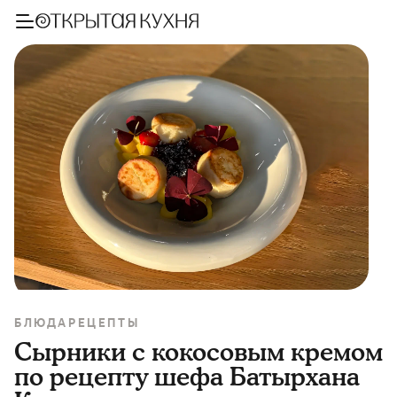
БЛЮДА
РЕЦЕПТЫ
Сырники с кокосовым кремом
по рецепту шефа Батырхана