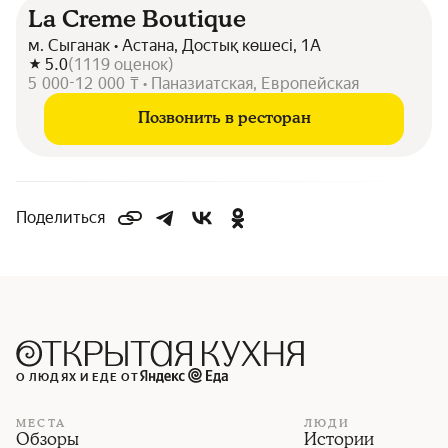
La Creme Boutique
м. Сыганак • Астана, Достық көшесі, 1А
5.0
(
1119
оценок
)
5 000-12 000 ₸ • Паназиатская, Европейская
Позвонить в ресторан
Поделиться
О ЛЮДЯХ И ЕДЕ ОТ
МЕСТА
ЛЮДИ
Обзоры
Истории