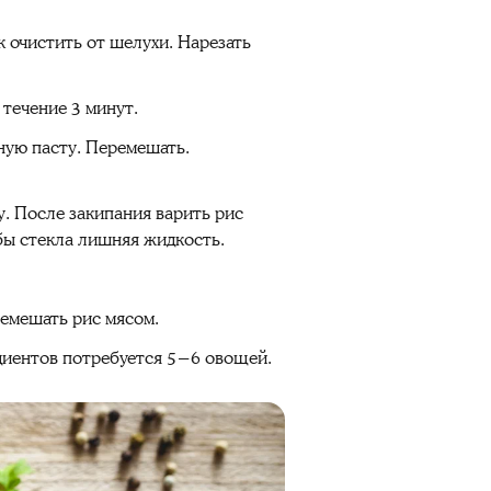
к очистить от шелухи. Нарезать
 течение 3 минут.
ную пасту. Перемешать.
у. После закипания варить рис
обы стекла лишняя жидкость.
ремешать рис мясом.
диентов потребуется 5−6 овощей.