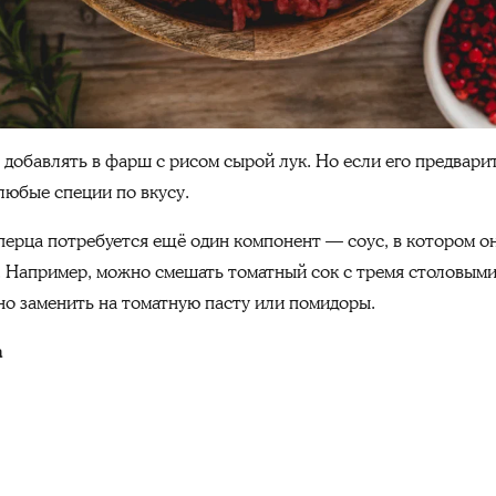
 добавлять в фарш с рисом сырой лук. Но если его предвари
любые специи по вкусу.
перца потребуется ещё один компонент — соус, в котором он
. Например, можно смешать томатный сок с тремя столовыми
но заменить на томатную пасту или помидоры.
а