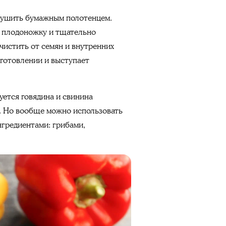
бсушить бумажным полотенцем.
ь плодоножку и тщательно
чистить от семян и внутренних
готовлении и выступает
уется говядина и свинина
о. Но вообще можно использовать
нгредиентами: грибами,