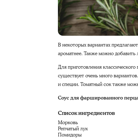
В некоторых вариантах предлагают
ароматнее. Также можно добавить 
Для приготовления классического 
существует очень много вариантов
и специи. Томатный сок также мож
Соус
для
фаршированного
перц
Список ингредиентов
Морковь
Репчатый лук
Помидоры