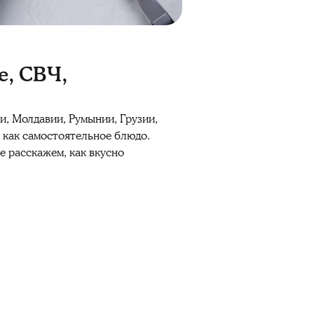
е, СВЧ,
и, Молдавии, Румынии, Грузии,
ш как самостоятельное блюдо.
е расскажем, как вкусно