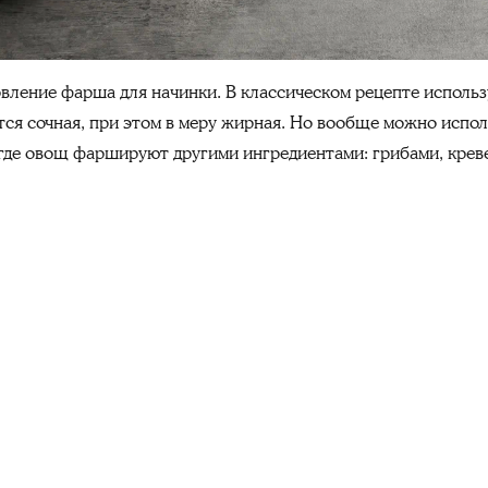
вление фарша для начинки. В классическом рецепте использ
тся сочная, при этом в меру жирная. Но вообще можно испол
 где овощ фаршируют другими ингредиентами: грибами, крев