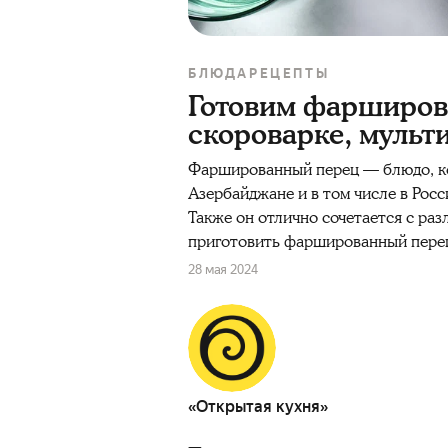
БЛЮДА
РЕЦЕПТЫ
Готовим фарширова
скороварке, мульт
Фаршированный перец — блюдо, кот
Азербайджане и в том числе в Росс
Также он отлично сочетается с ра
приготовить фаршированный пере
28 мая 2024
«Открытая кухня»