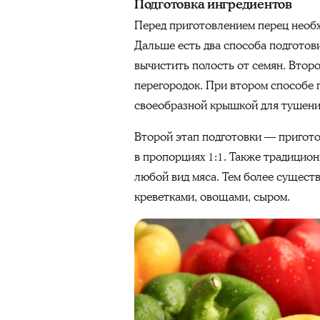
Подготовка ингредиентов
Перед приготовлением перец необ
Дальше есть два способа подгото
вычистить полость от семян. Второ
перегородок. При втором способе 
своеобразной крышкой для тушения
Второй этап подготовки — пригото
в пропорциях 1:1. Также традицио
любой вид мяса. Тем более сущест
креветками, овощами, сыром.