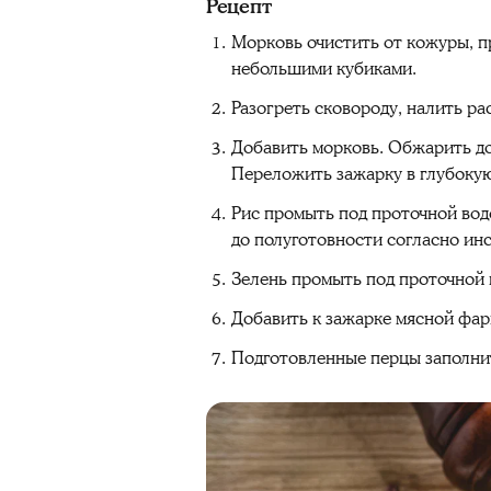
Рецепт
Морковь очистить от кожуры, пр
небольшими кубиками.
Разогреть сковороду, налить ра
Добавить морковь. Обжарить до
Переложить зажарку в глубокую
Рис промыть под проточной водо
до полуготовности согласно инс
Зелень промыть под проточной 
Добавить к зажарке мясной фар
Подготовленные перцы заполни