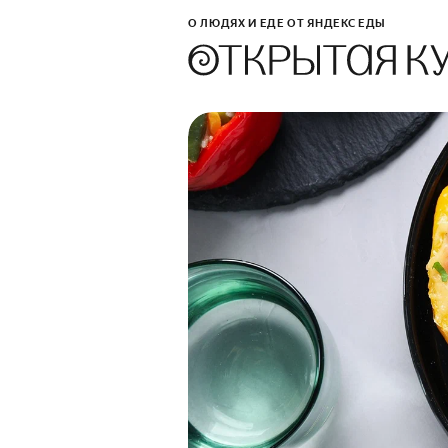
О ЛЮДЯХ И ЕДЕ ОТ ЯНДЕКС ЕДЫ