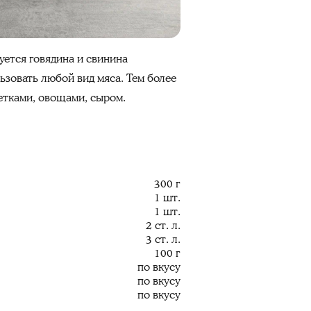
уется говядина и свинина
ьзовать любой вид мяса. Тем более
етками, овощами, сыром.
300 г
1 шт.
1 шт.
2 ст. л.
3 ст. л.
100 г
по вкусу
по вкусу
по вкусу