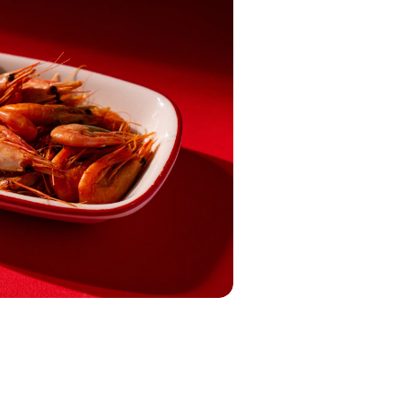
Пёченый картофель