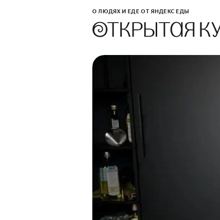
О ЛЮДЯХ И ЕДЕ ОТ ЯНДЕКС ЕДЫ