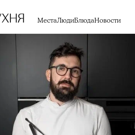
Места
Люди
Блюда
Новости