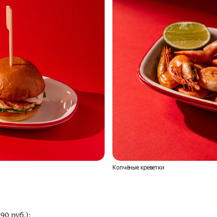
Копчёные креветки
90 руб.);