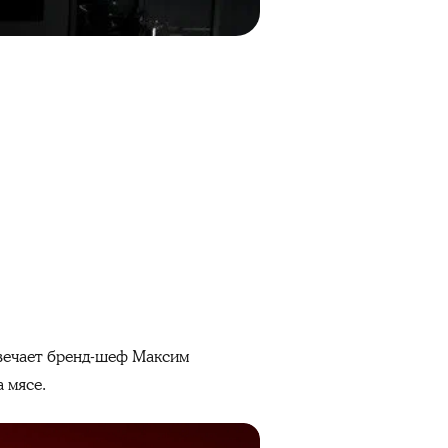
твечает бренд-шеф Максим
а мясе.