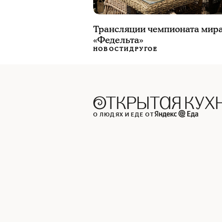
Трансляции чемпионата мира
«Федельта»
НОВОСТИ
ДРУГОЕ
О ЛЮДЯХ И ЕДЕ ОТ