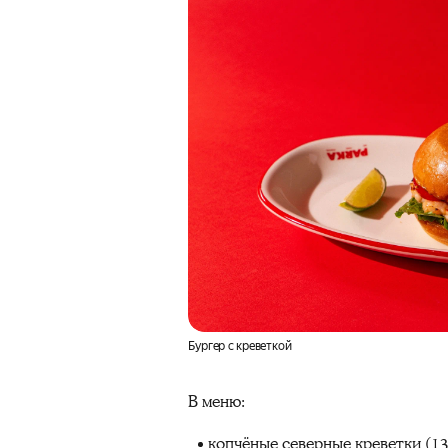
Бургер с креветкой
В меню:
копчёные
северные креветки
(13