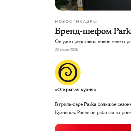
НОВОСТИ
КАДРЫ
Бренд-шефом Park
Он уже представил новое меню про
22 июня 2026
«Открытая кухня»
В гриль-баре
Parka
большое сезонн
Кузнецов. Ранее он работал в проек