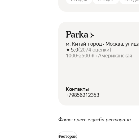
Parka
м. Китай-город • Москва, улиц
5.0
(
2074
оценки
)
1000-2500 ₽ • Американская
Контакты
+79856212353
Фото: пресс-служба ресторана
Ресторан