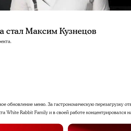
a стал Максим Кузнецов
екта.
ое обновление меню. За гастрономическую перезагрузку о
та White Rabbit Family и в своей работе концентрировался н