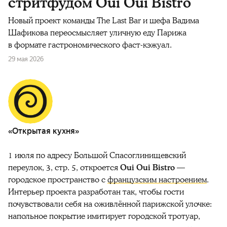
стритфудом Oui Oui Bistro
Новый проект команды The Last Bar и шефа Вадима
Шафикова переосмысляет уличную еду Парижа
в формате гастрономического фаст-кэжуал.
29 мая 2026
«Открытая кухня»
1 июля по адресу Большой Спасоглинищевский
переулок, 3, стр. 5, откроется
Oui Oui Bistro
—
городское пространство с
французским настроением
.
Интерьер проекта разработан так, чтобы гости
почувствовали себя на оживлённой парижской улочке:
напольное покрытие имитирует городской тротуар,