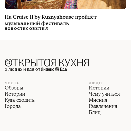
На Cruise II by Kuznyahouse пройдёт
музыкальный фестиваль
НОВОСТИ
СОБЫТИЯ
О ЛЮДЯХ И ЕДЕ ОТ
МЕСТА
ЛЮДИ
Обзоры
Истории
Истории
Чему учиться
Куда сходить
Мнения
Города
Развлечения
Блиц